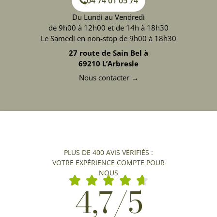
04 74 01 05 74
Du Lundi au Vendredi
de 9h00 à 12h00 et de 14h à 18h30
Le Samedi en non-stop de 9h00 à 18h30
27 route de Sain Bel à
69210 L’Arbresle
Nous contacter →
PLUS DE 400 AVIS VÉRIFIÉS :
VOTRE EXPÉRIENCE COMPTE POUR
NOUS
4,7/5