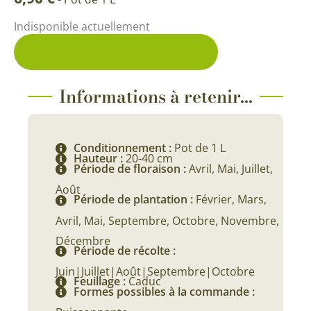
Indisponible actuellement
Me prévenir du retour en stock
Informations à retenir...
Conditionnement :
Pot de 1 L
Hauteur :
20-40 cm
Période de floraison :
Avril, Mai, Juillet,
Août
Période de plantation :
Février, Mars,
Avril, Mai, Septembre, Octobre, Novembre,
Décembre
Période de récolte :
Juin|Juillet|Août|Septembre|Octobre
Feuillage :
Caduc
Formes possibles à la commande :