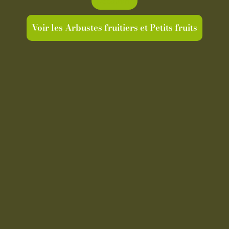
Découvrir
Voir les Arbustes fruitiers et Petits fruits