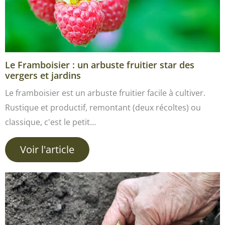
Le Framboisier : un arbuste fruitier star des
vergers et jardins
Le framboisier est un arbuste fruitier facile à cultiver.
Rustique et productif, remontant (deux récoltes) ou
classique, c'est le petit…
Voir l'article