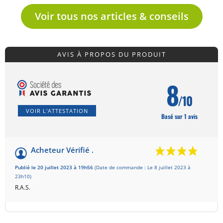
Voir tous nos articles & conseils
AVIS À PROPOS DU PRODUIT
8
/10
VOIR L'ATTESTATION
Basé sur 1 avis
Acheteur Vérifié .
Publié le 20 juillet 2023 à 19h56
(Date de commande : Le 8 juillet 2023 à
23h10)
R.A.S.