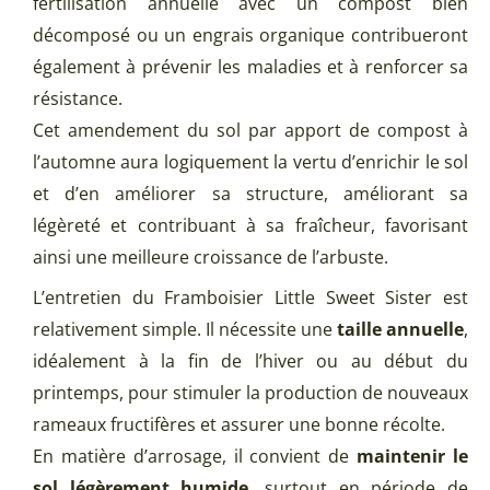
fertilisation annuelle avec un compost bien
décomposé ou un engrais organique contribueront
également à prévenir les maladies et à renforcer sa
résistance.
Cet amendement du sol par apport de compost à
l’automne aura logiquement la vertu d’enrichir le sol
et d’en améliorer sa structure, améliorant sa
légèreté et contribuant à sa fraîcheur, favorisant
ainsi une meilleure croissance de l’arbuste.
L’entretien du Framboisier Little Sweet Sister est
relativement simple. Il nécessite une
taille annuelle
,
idéalement à la fin de l’hiver ou au début du
printemps, pour stimuler la production de nouveaux
rameaux fructifères et assurer une bonne récolte.
En matière d’arrosage, il convient de
maintenir le
sol légèrement humide
, surtout en période de