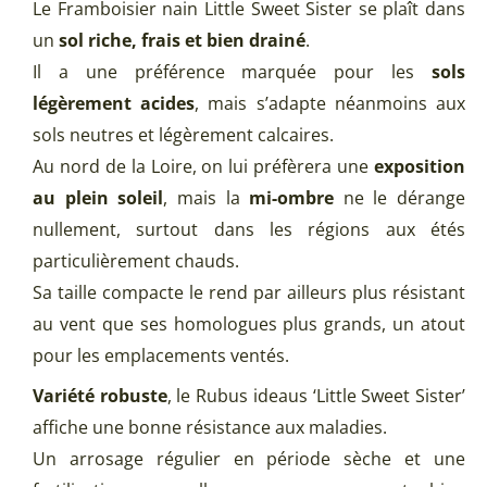
Le Framboisier nain Little Sweet Sister se plaît dans
un
sol riche, frais et bien drainé
.
Il a une préférence marquée pour les
sols
légèrement acides
, mais s’adapte néanmoins aux
sols neutres et légèrement calcaires.
Au nord de la Loire, on lui préfèrera une
exposition
au plein soleil
, mais la
mi-ombre
ne le dérange
nullement, surtout dans les régions aux étés
particulièrement chauds.
Sa taille compacte le rend par ailleurs plus résistant
au vent que ses homologues plus grands, un atout
pour les emplacements ventés.
Variété robuste
, le Rubus ideaus ‘Little Sweet Sister’
affiche une bonne résistance aux maladies.
Un arrosage régulier en période sèche et une