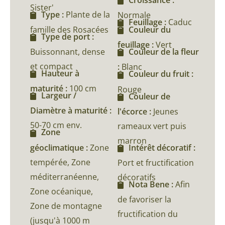
Sister'
Type :
Plante de la
Normale
Feuillage :
Caduc
famille des Rosacées
Couleur du
Type de port :
feuillage :
Vert
Buissonnant, dense
Couleur de la fleur
et compact
:
Blanc
Hauteur à
Couleur du fruit :
maturité :
100 cm
Rouge
Largeur /
Couleur de
Diamètre à maturité :
l'écorce :
Jeunes
50-70 cm env.
rameaux vert puis
Zone
marron
géoclimatique :
Zone
Intérêt décoratif :
tempérée, Zone
Port et fructification
méditerranéenne,
décoratifs
Nota Bene :
Afin
Zone océanique,
de favoriser la
Zone de montagne
fructification du
(jusqu'à 1000 m