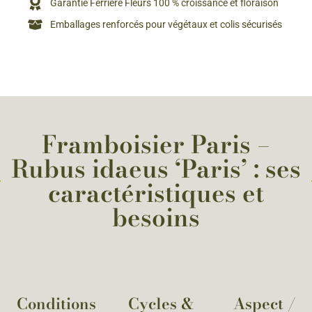
Garantie Ferriere Fleurs 100 % croissance et floraison
Emballages renforcés pour végétaux et colis sécurisés
Framboisier Paris –
Rubus idaeus ‘Paris’ : ses
caractéristiques et
besoins
Conditions
Cycles &
Aspect /