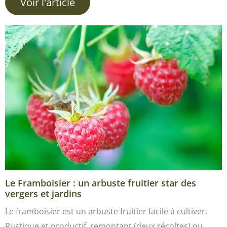
Voir l'article
Le Framboisier : un arbuste fruitier star des
vergers et jardins
Le framboisier est un arbuste fruitier facile à cultiver.
Rustique et productif, remontant (deux récoltes) ou