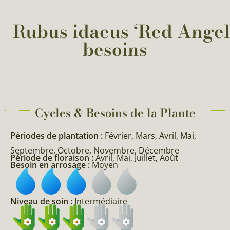
 Rubus idaeus ‘Red Angel’ :
besoins
Cycles & Besoins de la Plante​
Périodes de plantation :
Février, Mars, Avril, Mai,
Septembre, Octobre, Novembre, Décembre
Période de floraison :
Avril, Mai, Juillet, Août
Besoin en arrosage :
Moyen
Niveau de soin :
Intermédiaire