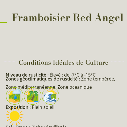
Framboisier Red Angel –
Conditions Idéales de Culture
Niveau de rusticité :
Élevé : de -7°C à -15°C
Zones géoclimatiques de rusticité :
Zone tempérée,
Zone méditerranéenne, Zone océanique
Exposition :
Plein soleil