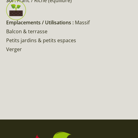
Sol :
Franc / Riche (équilibré)
Emplacements / Utilisations :
Massif
Balcon & terrasse
Petits jardins & petits espaces
Verger