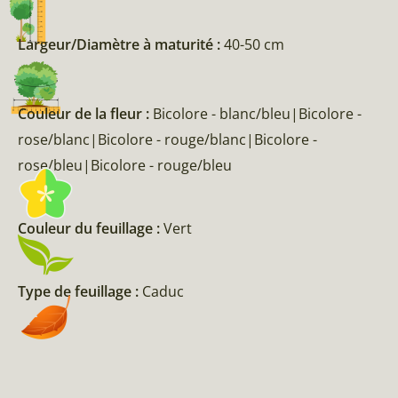
Largeur/Diamètre à maturité :
40-50 cm
Couleur de la fleur :
Bicolore - blanc/bleu|Bicolore -
rose/blanc|Bicolore - rouge/blanc|Bicolore -
rose/bleu|Bicolore - rouge/bleu
Couleur du feuillage :
Vert
Type de feuillage :
Caduc