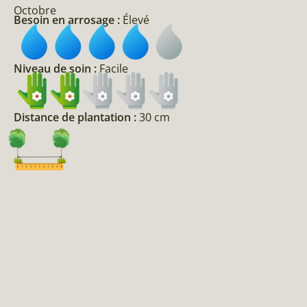
Octobre
Besoin en arrosage :
Élevé
Niveau de soin :
Facile
Distance de plantation :
30 cm