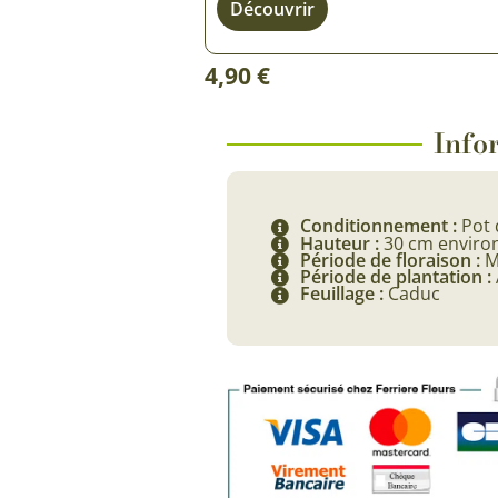
Découvrir
4,90
€
Infor
Conditionnement :
Pot 
Hauteur :
30 cm enviro
Période de floraison :
M
Période de plantation :
Feuillage :
Caduc