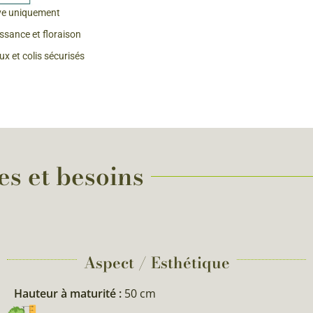
ve uniquement
issance et floraison
x et colis sécurisés
es et besoins
Aspect / Esthétique
Hauteur à maturité :
50 cm