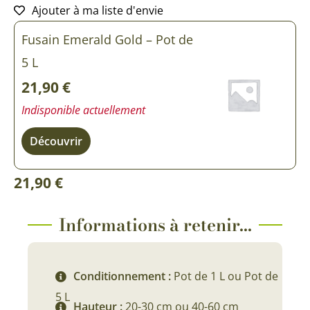
Ajouter à ma liste d'envie
Fusain Emerald Gold – Pot de
5 L
21,90
€
Indisponible actuellement
Découvrir
21,90
€
Informations à retenir...
Conditionnement :
Pot de 1 L ou Pot de
5 L
Hauteur :
20-30 cm ou 40-60 cm