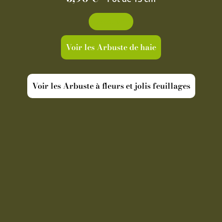
Découvrir
Voir les Arbuste de haie
Voir les Arbuste à fleurs et jolis feuillages