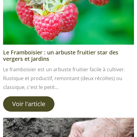
Le Framboisier : un arbuste fruitier star des
vergers et jardins
Le framboisier est un arbuste fruitier facile à cultiver.
Rustique et productif, remontant (deux récoltes) ou
classique, c'est le petit…
Voir l'article