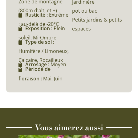
Zone de montagne
Jardinière
(800m d'alt. et +)
pot ou bac
Rusticité :
Extrême
Petits jardins & petits
: au-delà de -20°C
Exposition :
Plein
espaces
soleil, Mi-Ombre
Type de sol :
Humifère / Limoneux,
Calcaire, Rocailleux
Arrosage :
Moyen
Période de
floraison :
Mai, Juin
Vous aimerez aussi