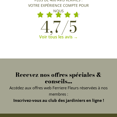
VOTRE EXPÉRIENCE COMPTE POUR
NOUS
4,7/5
Voir tous les avis →
Recevez nos offres spéciales &
conseils...
Accédez aux offres web Ferriere Fleurs réservées à nos
membres :
Inscrivez-vous au club des jardiniers en ligne !