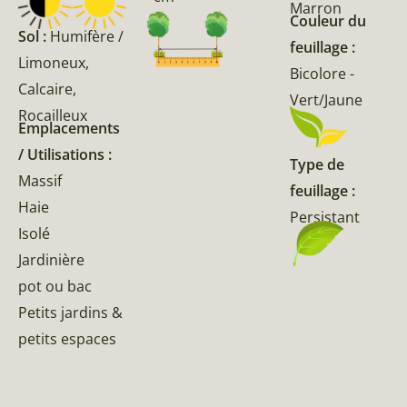
Marron
Couleur du
Sol :
Humifère /
feuillage :
Limoneux,
Bicolore -
Calcaire,
Vert/Jaune
Rocailleux
Emplacements
/ Utilisations :
Type de
Massif
feuillage :
Haie
Persistant
Isolé
Jardinière
pot ou bac
Petits jardins &
petits espaces