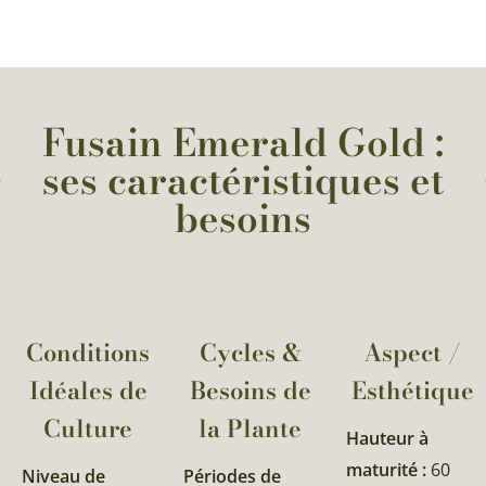
Fusain Emerald Gold :
ses caractéristiques et
besoins
Conditions
Cycles &
Aspect /
Idéales de
Besoins de
Esthétique
Culture
la Plante​
Hauteur à
maturité :
60
Niveau de
Périodes de