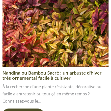
Nandina ou Bambou Sacré : un arbuste d'hiver
très ornemental facile à cultiver
À la recherche d'une plante résistante, décorative ou
facile à entretenir ou tout çà en même temps ?
Connaissez-vous le…