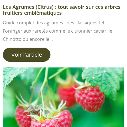
Les Agrumes (Citrus) : tout savoir sur ces arbres
fruitiers emblématiques
Guide complet des agrumes : des classiques tel
l'oranger aux raretés comme le citronnier caviar, le
Chinotto ou encore le…
Voir l'article