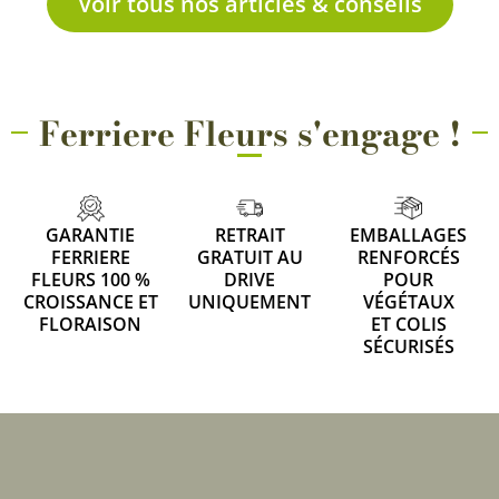
Voir tous nos articles & conseils
Ferriere Fleurs s'engage !
GARANTIE
RETRAIT
EMBALLAGES
FERRIERE
GRATUIT AU
RENFORCÉS
FLEURS 100 %
DRIVE
POUR
CROISSANCE ET
UNIQUEMENT
VÉGÉTAUX
FLORAISON
ET COLIS
SÉCURISÉS