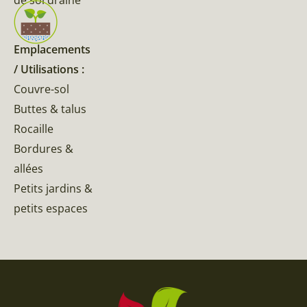
Emplacements
/ Utilisations :
Couvre-sol
Buttes & talus
Rocaille
Bordures &
allées
Petits jardins &
petits espaces