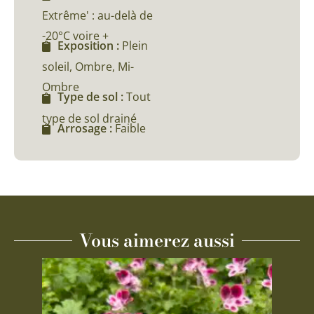
Extrême' : au-delà de
-20°C voire +
Exposition :
Plein
soleil, Ombre, Mi-
Ombre
Type de sol :
Tout
type de sol drainé
Arrosage :
Faible
Vous aimerez aussi