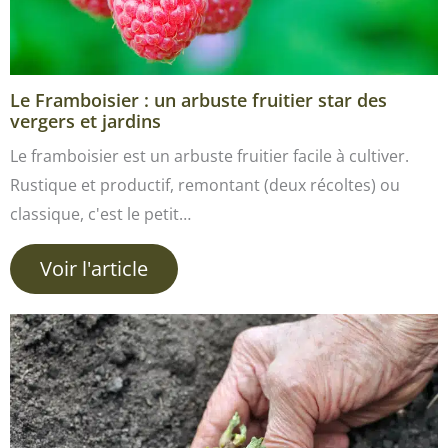
Le Framboisier : un arbuste fruitier star des
vergers et jardins
Le framboisier est un arbuste fruitier facile à cultiver.
Rustique et productif, remontant (deux récoltes) ou
classique, c'est le petit…
Voir l'article