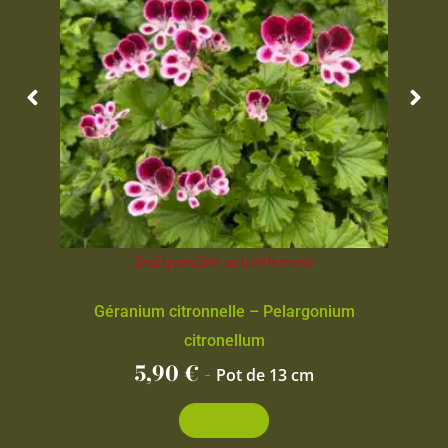
Indisponible actuellement
Géranium citronnelle – Pelargonium
citronellum
5,90
€
-
Pot de 13 cm
Découvrir