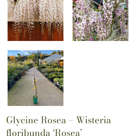
Glycine Rosea – Wisteria
floribunda ‘Rosea’