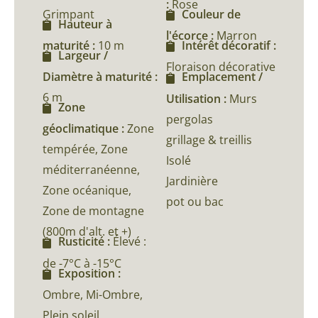
:
Rose
Grimpant
Couleur de
Hauteur à
l'écorce :
Marron
maturité :
10 m
Intérêt décoratif :
Largeur /
Floraison décorative
Diamètre à maturité :
Emplacement /
6 m
Utilisation :
Murs
Zone
pergolas
géoclimatique :
Zone
grillage & treillis
tempérée, Zone
Isolé
méditerranéenne,
Jardinière
Zone océanique,
pot ou bac
Zone de montagne
(800m d'alt. et +)
Rusticité :
Élevé :
de -7°C à -15°C
Exposition :
Ombre, Mi-Ombre,
Plein soleil