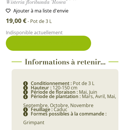
Wisteria floribunda 'Rosea'
Ajouter à ma liste d'envie
19,00
€
-
Pot de 3 L
Indisponible actuellement
Me prévenir du retour en stock
Informations à retenir...
Conditionnement :
Pot de 3 L
Hauteur :
120-150 cm
Période de floraison :
Mai, Juin
Période de plantation :
Mars, Avril, Mai,
Septembre, Octobre, Novembre
Feuillage :
Caduc
Formes possibles à la commande :
Grimpant