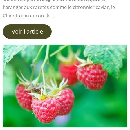
l'oranger aux raretés comme le citronnier caviar, le
Chinotto ou encore le…
Voir l'article