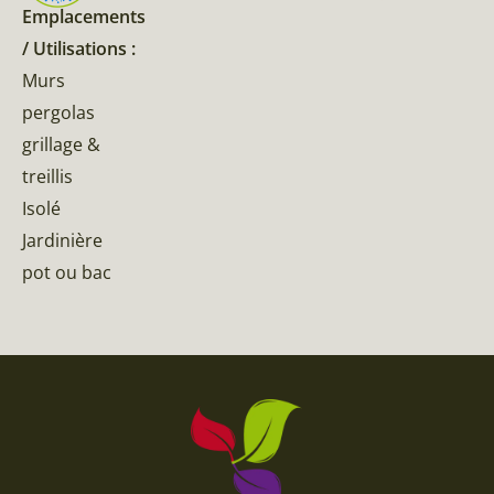
Emplacements
/ Utilisations :
Murs
pergolas
grillage &
treillis
Isolé
Jardinière
pot ou bac