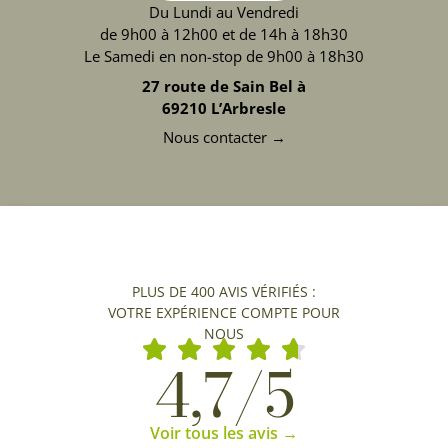
Du Lundi au Vendredi
de 9h00 à 12h00 et de 14h à 18h30
Le Samedi en non-stop de 9h00 à 18h30
27 route de Sain Bel à
69210 L’Arbresle
Nous contacter →
PLUS DE 400 AVIS VÉRIFIÉS :
VOTRE EXPÉRIENCE COMPTE POUR
NOUS
4,7/5
Voir tous les avis →