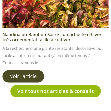
Nandina ou Bambou Sacré : un arbuste d'hiver
très ornemental facile à cultiver
À la recherche d'une plante résistante, décorative ou
facile à entretenir ou tout çà en même temps ?
Connaissez-vous le…
Voir l'article
Voir tous nos articles & conseils