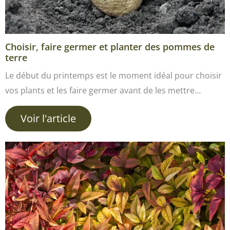
Choisir, faire germer et planter des pommes de
terre
Le début du printemps est le moment idéal pour choisir
vos plants et les faire germer avant de les mettre…
Voir l'article