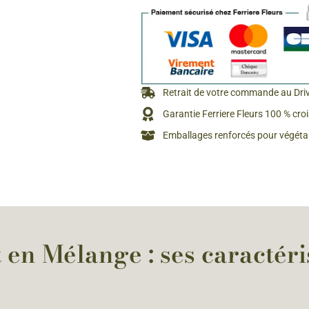
Rosiers à grosses fleurs
Semences
d’Antan
Rosiers parfumés
Bulbes de
Rosiers grimpants
Bulbes d
Retrait de votre commande au Dri
Garantie Ferriere Fleurs 100 % cro
Emballages renforcés pour végétau
en Mélange : ses caractéris