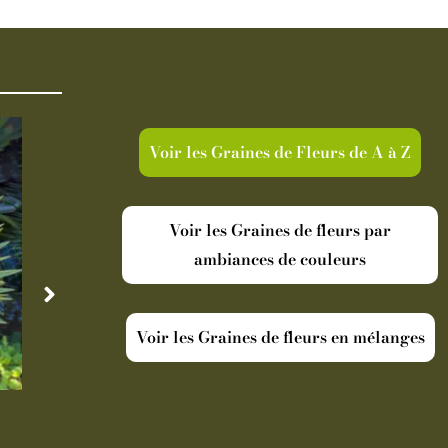
Voir les Graines de Fleurs de A à Z
Voir les Graines de fleurs par
ambiances de couleurs
Voir les Graines de fleurs en mélanges
Disponible
Indisp