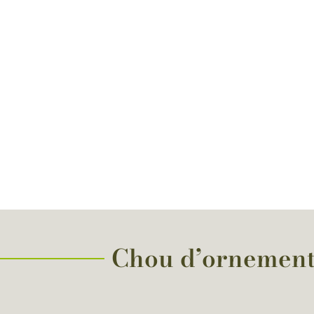
Chou d’ornement 