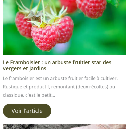
Le Framboisier : un arbuste fruitier star des
vergers et jardins
Le framboisier est un arbuste fruitier facile à cultiver.
Rustique et productif, remontant (deux récoltes) ou
classique, c'est le petit…
Voir l'article