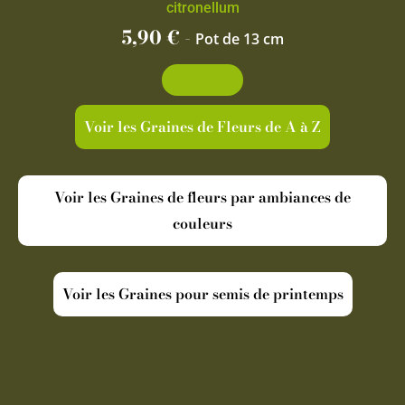
citronellum
5,90
€
-
Pot de 13 cm
Découvrir
Voir les Graines de Fleurs de A à Z
Voir les Graines de fleurs par ambiances de
couleurs
Voir les Graines pour semis de printemps