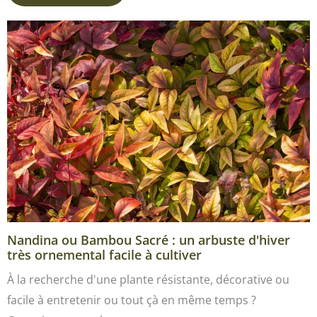
Nandina ou Bambou Sacré : un arbuste d'hiver
très ornemental facile à cultiver
À la recherche d'une plante résistante, décorative ou
facile à entretenir ou tout çà en même temps ?