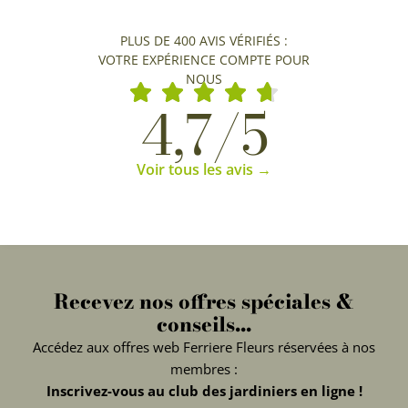
PLUS DE 400 AVIS VÉRIFIÉS :
VOTRE EXPÉRIENCE COMPTE POUR
NOUS
4,7/5
Voir tous les avis →
Recevez nos offres spéciales &
conseils...
Accédez aux offres web Ferriere Fleurs réservées à nos
membres :
Inscrivez-vous au club des jardiniers en ligne !