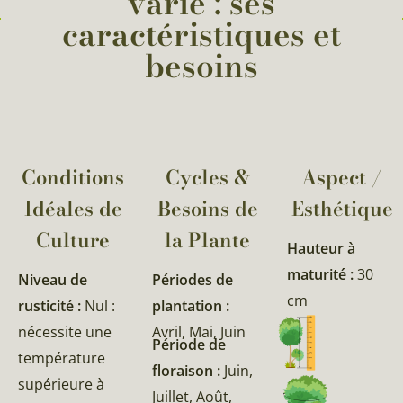
varié : ses
caractéristiques et
besoins
Conditions
Cycles &
Aspect /
Idéales de
Besoins de
Esthétique
Culture
la Plante​
Hauteur à
maturité :
30
Niveau de
Périodes de
cm
rusticité :
Nul :
plantation :
nécessite une
Avril, Mai, Juin
Période de
température
floraison :
Juin,
supérieure à
Juillet, Août,