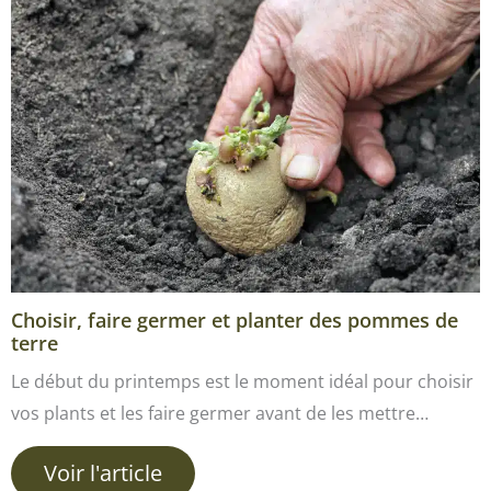
Choisir, faire germer et planter des pommes de
terre
Le début du printemps est le moment idéal pour choisir
vos plants et les faire germer avant de les mettre…
Voir l'article