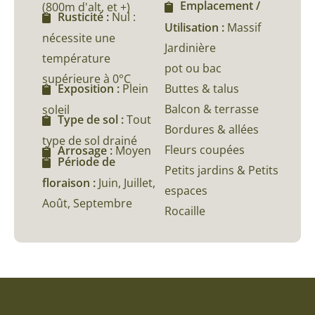
Emplacement /
(800m d'alt, et +)
Rusticité :
Nul :
Utilisation :
Massif
nécessite une
Jardinière
température
pot ou bac
supérieure à 0°C
Buttes & talus
Exposition :
Plein
Balcon & terrasse
soleil
Type de sol :
Tout
Bordures & allées
type de sol drainé
Fleurs coupées
Arrosage :
Moyen
Période de
Petits jardins & Petits
floraison :
Juin, Juillet,
espaces
Août, Septembre
Rocaille