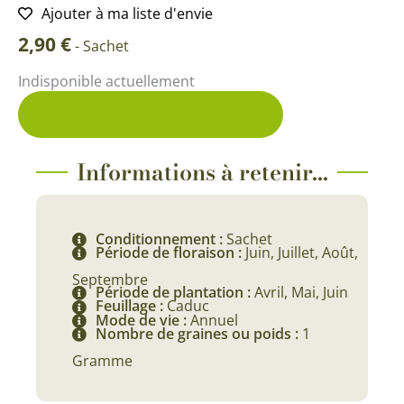
Ajouter à ma liste d'envie
2,90
€
-
Sachet
Indisponible actuellement
Me prévenir du retour en stock
Informations à retenir...
Conditionnement :
Sachet
Période de floraison :
Juin, Juillet, Août,
Septembre
Période de plantation :
Avril, Mai, Juin
Feuillage :
Caduc
Mode de vie :
Annuel
Nombre de graines ou poids :
1
Gramme