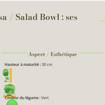
a / Salad Bowl : ses
Aspect / Esthétique
Hauteur à maturité :
30 cm
Couleur du légume :
Vert