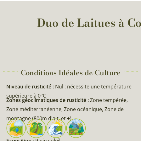
Duo de Laitues à Co
Conditions Idéales de Culture
Niveau de rusticité :
Nul : nécessite une température
supérieure à 0°C
Zones géoclimatiques de rusticité :
Zone tempérée,
Zone méditerranéenne, Zone océanique, Zone de
montagne (800m d'alt, et +)
Exposition :
Plein soleil