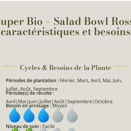
uper Bio – Salad Bowl Ross
caractéristiques et besoins
Cycles & Besoins de la Plante​
Périodes de plantation :
Février, Mars, Avril, Mai, Juin,
Juillet, Août, Septembre
Période(s) de récolte :
Avril|Mai|Juin|Juillet|Août|Septembre|Octobre
Besoin en arrosage :
Moyen
Niveau de soin :
Facile