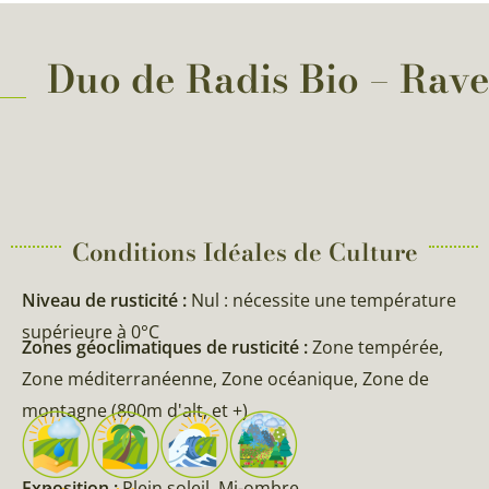
Duo de Radis Bio – Rave
Conditions Idéales de Culture
Niveau de rusticité :
Nul : nécessite une température
supérieure à 0°C
Zones géoclimatiques de rusticité :
Zone tempérée,
Zone méditerranéenne, Zone océanique, Zone de
montagne (800m d'alt, et +)
Exposition :
Plein soleil, Mi-ombre