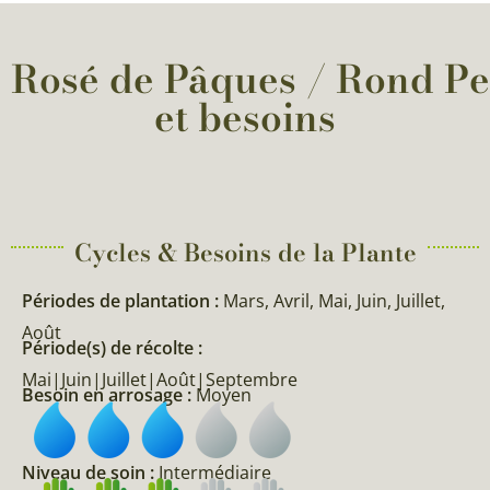
 Rosé de Pâques / Rond Pear
et besoins
Cycles & Besoins de la Plante​
Périodes de plantation :
Mars, Avril, Mai, Juin, Juillet,
Août
Période(s) de récolte :
Mai|Juin|Juillet|Août|Septembre
Besoin en arrosage :
Moyen
Niveau de soin :
Intermédiaire