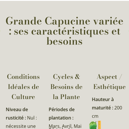
Grande Capucine variée
: ses caractéristiques et
besoins
Conditions
Cycles &
Aspect /
Idéales de
Besoins de
Esthétique
Culture
la Plante​
Hauteur à
maturité :
200
Niveau de
Périodes de
cm
rusticité :
Nul :
plantation :
nécessite une
Mars, Avril, Mai