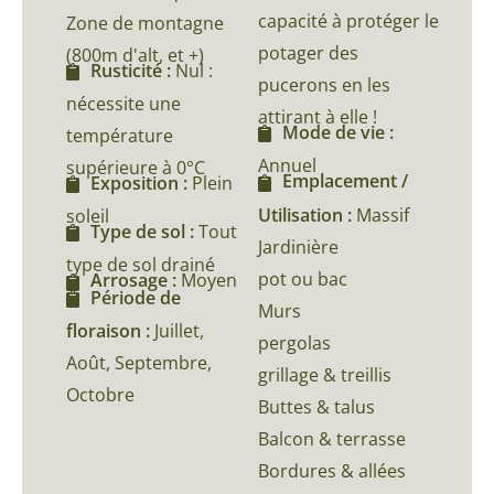
capacité à protéger le
Zone de montagne
potager des
(800m d'alt, et +)
Rusticité :
Nul :
pucerons en les
nécessite une
attirant à elle !
Mode de vie :
température
Annuel
supérieure à 0°C
Emplacement /
Exposition :
Plein
Utilisation :
Massif
soleil
Type de sol :
Tout
Jardinière
type de sol drainé
pot ou bac
Arrosage :
Moyen
Période de
Murs
floraison :
Juillet,
pergolas
Août, Septembre,
grillage & treillis
Octobre
Buttes & talus
Balcon & terrasse
Bordures & allées