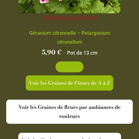
Indisponible actuellement
Géranium citronnelle – Pelargonium
citronellum
5,90
€
-
Pot de 13 cm
Découvrir
Voir les Graines de Fleurs de A à Z
Voir les Graines de fleurs par ambiances de
couleurs