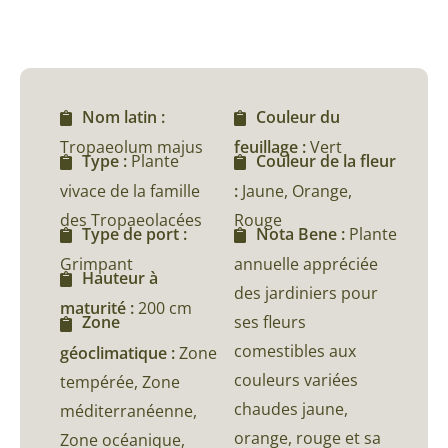
Nom latin :
Couleur du
Tropaeolum majus
feuillage :
Vert
Type :
Plante
Couleur de la fleur
vivace de la famille
:
Jaune, Orange,
des Tropaeolacées
Rouge
Type de port :
Nota Bene :
Plante
Grimpant
annuelle appréciée
Hauteur à
des jardiniers pour
maturité :
200 cm
ses fleurs
Zone
comestibles aux
géoclimatique :
Zone
couleurs variées
tempérée, Zone
chaudes jaune,
méditerranéenne,
orange, rouge et sa
Zone océanique,