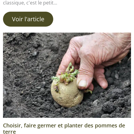
classique, c'est le petit…
Voir l'article
Choisir, faire germer et planter des pommes de
terre