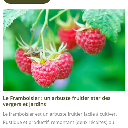
Le Framboisier : un arbuste fruitier star des
vergers et jardins
Le framboisier est un arbuste fruitier facile à cultiver.
Rustique et productif, remontant (deux récoltes) ou