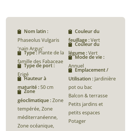
Nom latin :
Couleur du
Phaseolus Vulgaris
feuillage :
Vert
Couleur du
'nain Argus'
Type :
Plante de la
légume :
Vert
Mode de vie :
famille des Fabaceae
Type de port :
Annuel
Emplacement /
Erigé
Hauteur à
Utilisation :
Jardinière
maturité :
50 cm
pot ou bac
Zone
Balcon & terrasse
géoclimatique :
Zone
Petits jardins et
tempérée, Zone
petits espaces
méditerranéenne,
Potager
Zone océanique,