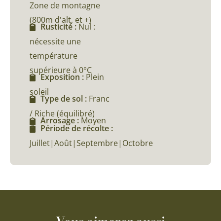
Zone de montagne
(800m d'alt, et +)
Rusticité :
Nul :
nécessite une
température
supérieure à 0°C
Exposition :
Plein
soleil
Type de sol :
Franc
/ Riche (équilibré)
Arrosage :
Moyen
Période de récolte :
Juillet|Août|Septembre|Octobre