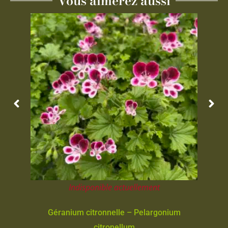
Vous aimerez aussi
Indisponible actuellement
Géranium citronnelle – Pelargonium
citronellum