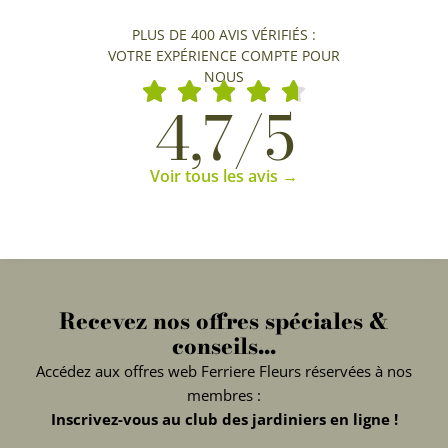
PLUS DE 400 AVIS VÉRIFIÉS :
VOTRE EXPÉRIENCE COMPTE POUR
NOUS
4,7/5
Voir tous les avis →
Recevez nos offres spéciales &
conseils...
Accédez aux offres web Ferriere Fleurs réservées à nos
membres :
Inscrivez-vous au club des jardiniers en ligne !