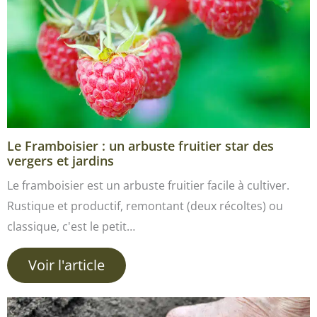
Le Framboisier : un arbuste fruitier star des
vergers et jardins
Le framboisier est un arbuste fruitier facile à cultiver.
Rustique et productif, remontant (deux récoltes) ou
classique, c'est le petit…
Voir l'article