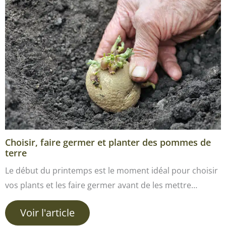
Choisir, faire germer et planter des pommes de
terre
Le début du printemps est le moment idéal pour choisir
vos plants et les faire germer avant de les mettre…
Voir l'article