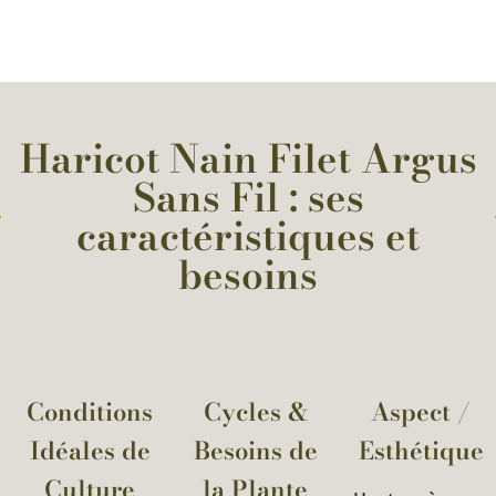
Haricot Nain Filet Argus
Sans Fil : ses
caractéristiques et
besoins
Conditions
Cycles &
Aspect /
Idéales de
Besoins de
Esthétique
Culture
la Plante​