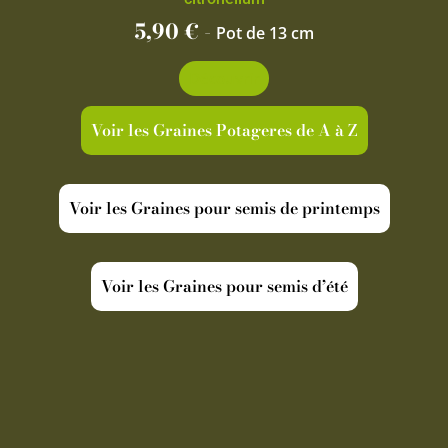
5,90
€
-
Pot de 13 cm
Découvrir
Voir les Graines Potageres de A à Z
Voir les Graines pour semis de printemps
Voir les Graines pour semis d’été