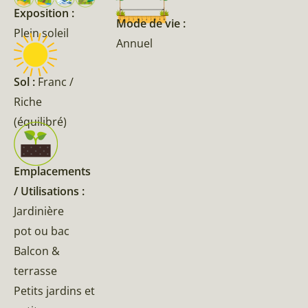
Exposition :
Mode de vie :
Plein soleil
Annuel
Sol :
Franc /
Riche
(équilibré)
Emplacements
/ Utilisations :
Jardinière
pot ou bac
Balcon &
terrasse
Petits jardins et