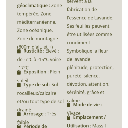
servent à la
géoclimatique :
Zone
fabrication de
tempérée, Zone
l'essence de Lavande.
méditerranéenne,
Ses feuilles peuvent
Zone océanique,
être utilisées comme
Zone de montagne
condiment !
(800m d'alt, et +)
Symbolique la fleur
Rusticité :
Élevé :
de lavande :
de -7°C à -15°C voire
plénitude, protection,
-17°C
Exposition :
Plein
pureté, silence,
soleil
dévotion, attention,
Type de sol :
Sol
sérénité, grâce et
rocailleux/calcaire
calme.
et/ou tout type de sol
Mode de vie :
drainé
Vivace
Arrosage :
Très
Emplacement /
faible
Utilisation :
Massif
Période de