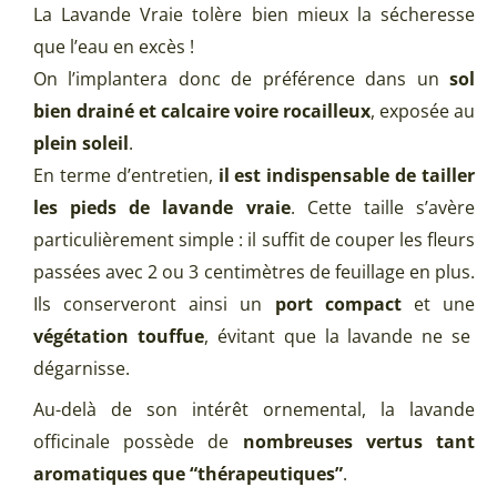
La Lavande Vraie tolère bien mieux la sécheresse
que l’eau en excès !
On l’implantera donc de préférence dans un
sol
bien drainé et calcaire voire rocailleux
, exposée au
plein soleil
.
En terme d’entretien,
il est indispensable de tailler
les pieds de lavande vraie
. Cette taille s’avère
particulièrement simple : il suffit de couper les fleurs
passées avec 2 ou 3 centimètres de feuillage en plus.
Ils conserveront ainsi un
port
compact
et une
végétation touffue
, évitant que la lavande ne se
dégarnisse.
Au-delà de son intérêt ornemental, la lavande
officinale possède de
nombreuses vertus tant
aromatiques que “thérapeutiques”
.