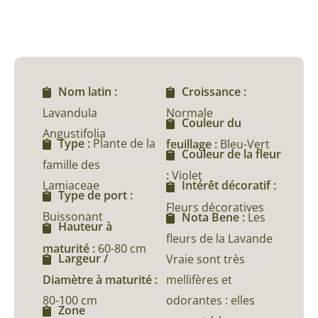
Nom latin :
Croissance :
Lavandula
Normale
Couleur du
Angustifolia
Type :
Plante de la
feuillage :
Bleu-Vert
Couleur de la fleur
famille des
:
Violet
Lamiaceae
Intérêt décoratif :
Type de port :
Fleurs décoratives
Buissonant
Nota Bene :
Les
Hauteur à
fleurs de la Lavande
maturité :
60-80 cm
Largeur /
Vraie sont très
Diamètre à maturité :
mellifères et
80-100 cm
odorantes : elles
Zone