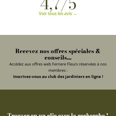
4,7/5
Voir tous les avis →
Recevez nos offres spéciales &
conseils...
Accédez aux offres web Ferriere Fleurs réservées à nos
membres :
Inscrivez-vous au club des jardiniers en ligne !
Trouver en un clic avec la recherche !