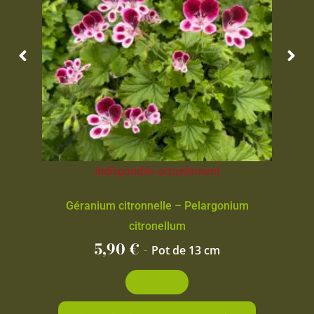
Indisponible actuellement
Géranium citronnelle – Pelargonium
citronellum
5,90
€
-
Pot de 13 cm
Découvrir