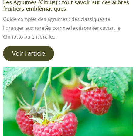
Les Agrumes (Citrus) : tout savoir sur ces arbres
fruitiers emblématiques
Guide complet des agrumes : des classiques tel
l'oranger aux raretés comme le citronnier caviar, le
Chinotto ou encore le…
Voir l'article