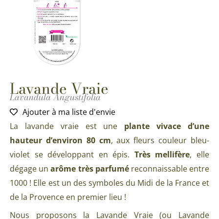
Lavande Vraie
Lavandula Angustifolia
Ajouter à ma liste d'envie
La lavande vraie est une
plante vivace d’une
hauteur d’environ 80 cm
, aux fleurs couleur bleu-
violet se développant en épis.
Très mellifère
, elle
dégage un
arôme très parfumé
reconnaissable entre
1000 ! Elle est un des symboles du Midi de la France et
de la Provence en premier lieu !
Nous proposons la Lavande Vraie (ou Lavande