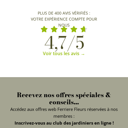
PLUS DE 400 AVIS VÉRIFIÉS :
VOTRE EXPÉRIENCE COMPTE POUR
NOUS
4,7/5
Voir tous les avis →
Recevez nos offres spéciales &
conseils...
Accédez aux offres web Ferriere Fleurs réservées à nos
membres :
Inscrivez-vous au club des jardiniers en ligne !