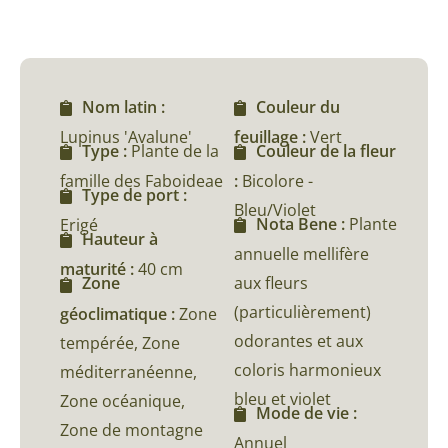
Nom latin :
Couleur du
Lupinus 'Avalune'
feuillage :
Vert
Type :
Plante de la
Couleur de la fleur
famille des Faboideae
:
Bicolore -
Type de port :
Bleu/Violet
Nota Bene :
Plante
Erigé
Hauteur à
annuelle mellifère
maturité :
40 cm
aux fleurs
Zone
(particulièrement)
géoclimatique :
Zone
odorantes et aux
tempérée, Zone
coloris harmonieux
méditerranéenne,
bleu et violet
Zone océanique,
Mode de vie :
Zone de montagne
Annuel