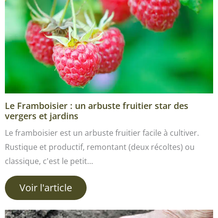
Le Framboisier : un arbuste fruitier star des
vergers et jardins
Le framboisier est un arbuste fruitier facile à cultiver.
Rustique et productif, remontant (deux récoltes) ou
classique, c'est le petit…
Voir l'article