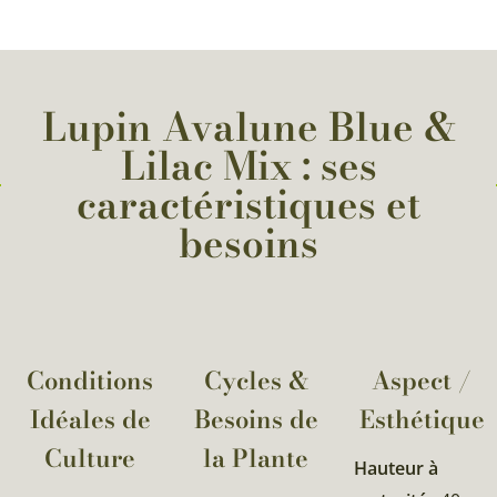
Lupin Avalune Blue &
Lilac Mix : ses
caractéristiques et
besoins
Conditions
Cycles &
Aspect /
Idéales de
Besoins de
Esthétique
Culture
la Plante​
Hauteur à