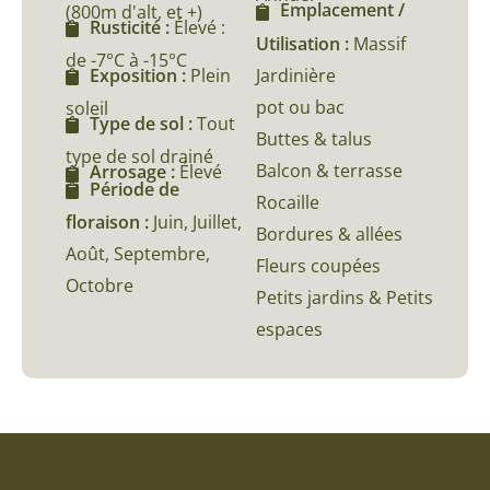
Emplacement /
(800m d'alt, et +)
Rusticité :
Élevé :
Utilisation :
Massif
de -7°C à -15°C
Jardinière
Exposition :
Plein
pot ou bac
soleil
Type de sol :
Tout
Buttes & talus
type de sol drainé
Balcon & terrasse
Arrosage :
Élevé
Période de
Rocaille
floraison :
Juin, Juillet,
Bordures & allées
Août, Septembre,
Fleurs coupées
Octobre
Petits jardins & Petits
espaces