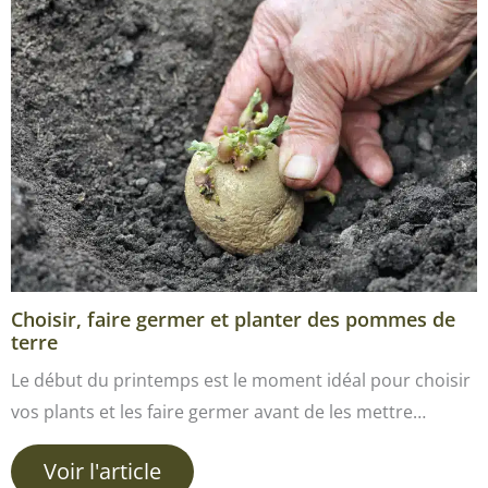
Choisir, faire germer et planter des pommes de
terre
Le début du printemps est le moment idéal pour choisir
vos plants et les faire germer avant de les mettre…
Voir l'article