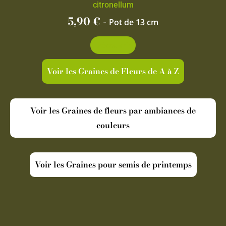
citronellum
5,90
€
-
Pot de 13 cm
Découvrir
Voir les Graines de Fleurs de A à Z
Voir les Graines de fleurs par ambiances de
couleurs
Voir les Graines pour semis de printemps