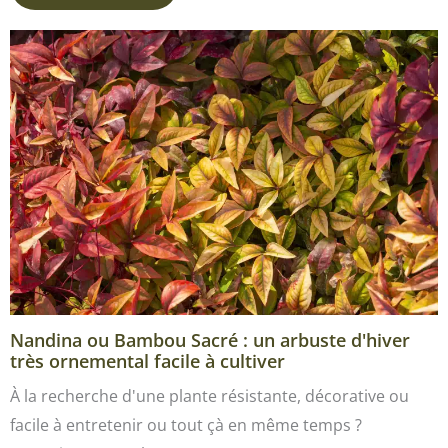
Nandina ou Bambou Sacré : un arbuste d'hiver
très ornemental facile à cultiver
À la recherche d'une plante résistante, décorative ou
facile à entretenir ou tout çà en même temps ?