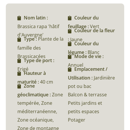
Nom latin :
Couleur du
Brassica rapa 'hâtif
feuillage :
Vert
Couleur de la fleur
d'Auvergne'
Type :
Plante de la
:
Jaune
Couleur du
famille des
légume :
Blanc
Brassicacées
Mode de vie :
Type de port :
Annuel
Erigé
Emplacement /
Hauteur à
Utilisation :
Jardinière
maturité :
40 cm
Zone
pot ou bac
géoclimatique :
Zone
Balcon & terrasse
tempérée, Zone
Petits jardins et
méditerranéenne,
petits espaces
Zone océanique,
Potager
Zone de montagne