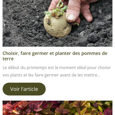
Choisir, faire germer et planter des pommes de
terre
Le début du printemps est le moment idéal pour choisir
vos plants et les faire germer avant de les mettre…
Voir l'article