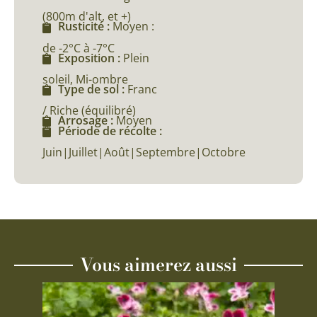
(800m d'alt, et +)
Rusticité :
Moyen :
de -2°C à -7°C
Exposition :
Plein
soleil, Mi-ombre
Type de sol :
Franc
/ Riche (équilibré)
Arrosage :
Moyen
Période de récolte :
Juin|Juillet|Août|Septembre|Octobre
Vous aimerez aussi