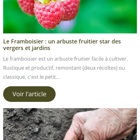
Le Framboisier : un arbuste fruitier star des
vergers et jardins
Le framboisier est un arbuste fruitier facile à cultiver.
Rustique et productif, remontant (deux récoltes) ou
classique, c'est le petit…
Voir l'article