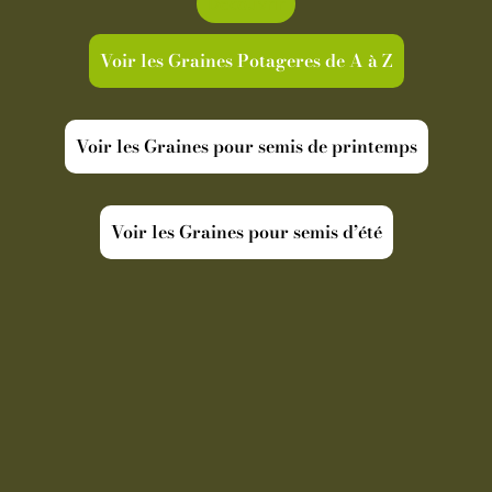
Découvrir
Voir les Graines Potageres de A à Z
Voir les Graines pour semis de printemps
Voir les Graines pour semis d’été