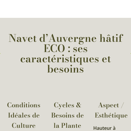
Navet d’Auvergne hâtif
ECO : ses
caractéristiques et
besoins
Conditions
Cycles &
Aspect /
Idéales de
Besoins de
Esthétique
Culture
la Plante​
Hauteur à