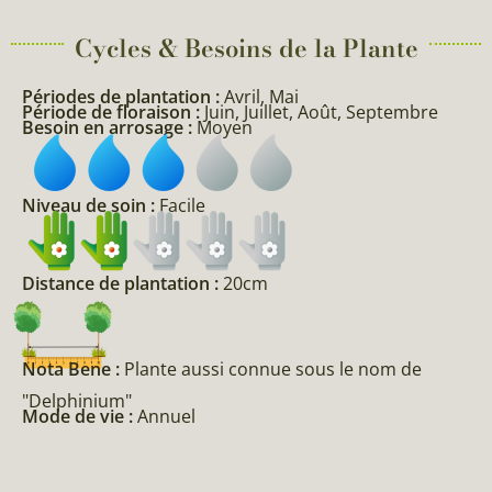
Cycles & Besoins de la Plante​
Périodes de plantation :
Avril, Mai
Période de floraison :
Juin, Juillet, Août, Septembre
Besoin en arrosage :
Moyen
Niveau de soin :
Facile
Distance de plantation :
20cm
Nota Bene :
Plante aussi connue sous le nom de
"Delphinium"
Mode de vie :
Annuel