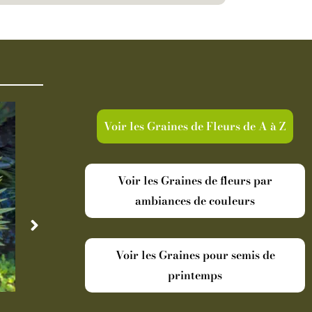
Voir les Graines de Fleurs de A à Z
Voir les Graines de fleurs par
ambiances de couleurs
Voir les Graines pour semis de
printemps
Disponible
Indisp