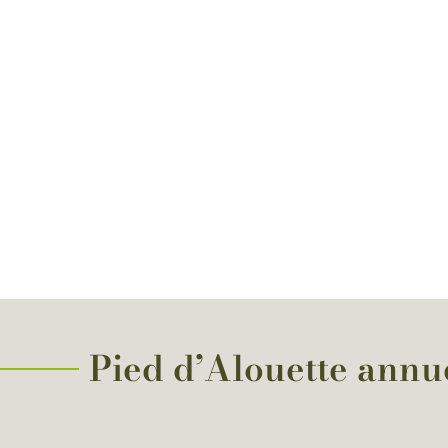
Pied d’Alouette annue