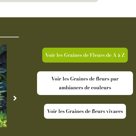
Voir les Graines de Fleurs de A à Z
Voir les Graines de fleurs par
ambiances de couleurs
Voir les Graines de fleurs vivaces
Disponible
Indisp