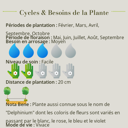
Cycles & Besoins de la Plante​
Périodes de plantation :
Février, Mars, Avril,
Septembre, Octobre
Période de floraison :
Mai, Juin, Juillet, Août, Septembre
Besoin en arrosage :
Moyen
Niveau de soin :
Facile
Distance de plantation :
20 cm
Nota Bene :
Plante aussi connue sous le nom de
"Delphinium" dont les coloris de fleurs sont variés en
passant par le blanc, le rose, le bleu et le violet
Mode de vie :
Vivace