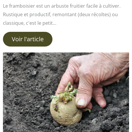
Le framboisier est un arbuste fruitier facile à cultiver.
Rustique et productif, remontant (deux récoltes) ou
classique, c'est le petit…
Voir l'article