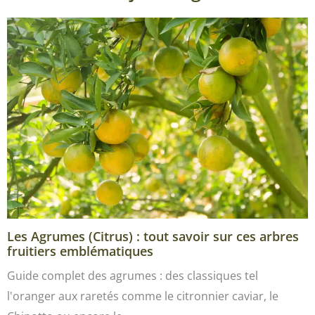
Les Agrumes (Citrus) : tout savoir sur ces arbres
fruitiers emblématiques
Guide complet des agrumes : des classiques tel
l'oranger aux raretés comme le citronnier caviar, le