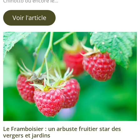
Chinotto ou encore le…
Voir l'article
Le Framboisier : un arbuste fruitier star des
vergers et jardins