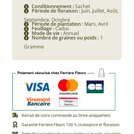
Conditionnement :
Sachet
Période de floraison :
Juin, Juillet, Août,
Septembre, Octobre
Période de plantation :
Mars, Avril
Feuillage :
Caduc
Mode de vie :
Annuel
Nombre de graines ou poids :
1
Gramme
Retrait de votre commande au Drive uniquement
Garantie Ferriere Fleurs 100 % croissance et floraison
Emballages renforcés pour végétaux et colis sécurisés