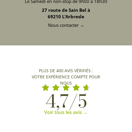
Le Samedi en non-stop de 9h00 à 18h30
27 route de Sain Bel à
69210 L’Arbresle
Nous contacter →
PLUS DE 400 AVIS VÉRIFIÉS :
VOTRE EXPÉRIENCE COMPTE POUR
NOUS
4,7/5
Voir tous les avis →