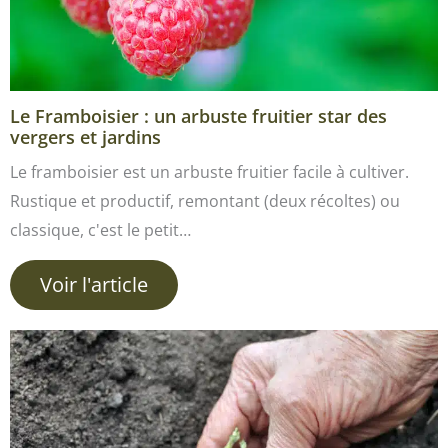
Le Framboisier : un arbuste fruitier star des
vergers et jardins
Le framboisier est un arbuste fruitier facile à cultiver.
Rustique et productif, remontant (deux récoltes) ou
classique, c'est le petit…
Voir l'article