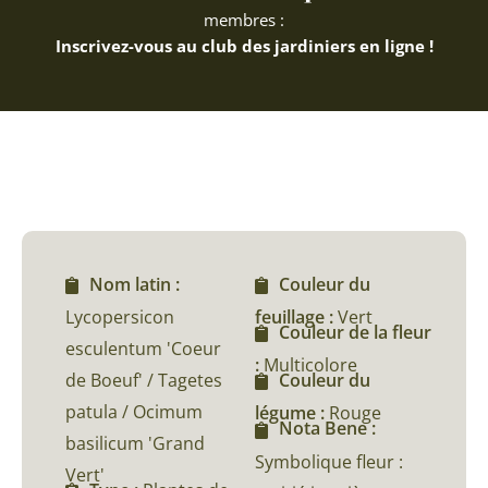
membres :
Inscrivez-vous au club des jardiniers en ligne !
Nom latin :
Couleur du
Lycopersicon
feuillage :
Vert
Couleur de la fleur
esculentum 'Coeur
:
Multicolore
de Boeuf' / Tagetes
Couleur du
patula / Ocimum
légume :
Rouge
Nota Bene :
basilicum 'Grand
Symbolique fleur :
Vert'