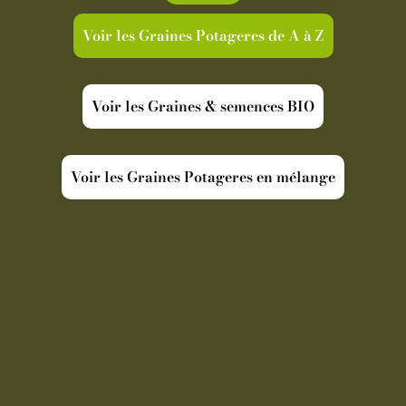
Voir les Graines Potageres de A à Z
Voir les Graines & semences BIO
Voir les Graines Potageres en mélange