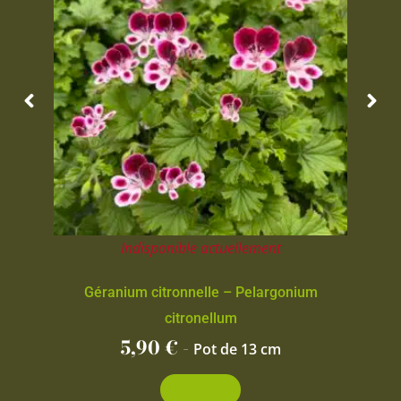
Indisponible actuellement
Géranium citronnelle – Pelargonium
citronellum
5,90
€
-
Pot de 13 cm
Découvrir