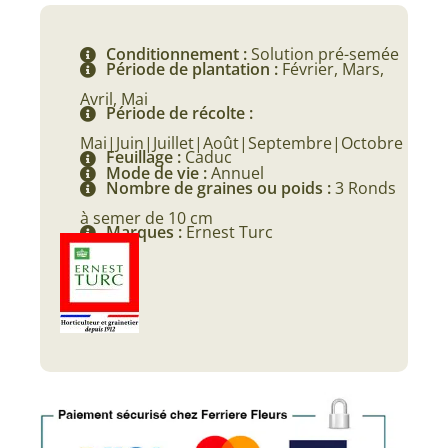
d'Inde
/
Basilic
Conditionnement :
Solution pré-semée
Période de plantation :
Février, Mars,
Grand
Vert
Avril, Mai
Période de récolte :
Mai|Juin|Juillet|Août|Septembre|Octobre
Feuillage :
Caduc
Mode de vie :
Annuel
Nombre de graines ou poids :
3 Ronds
à semer de 10 cm
Marques :
Ernest Turc