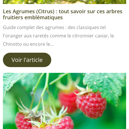
Les Agrumes (Citrus) : tout savoir sur ces arbres
fruitiers emblématiques
Guide complet des agrumes : des classiques tel
l'oranger aux raretés comme le citronnier caviar, le
Chinotto ou encore le…
Voir l'article