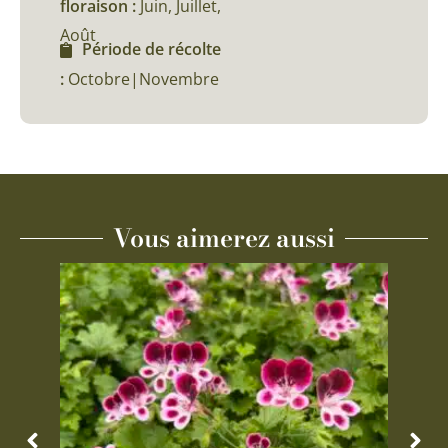
floraison :
Juin, Juillet,
Août
Période de récolte
:
Octobre|Novembre
Vous aimerez aussi