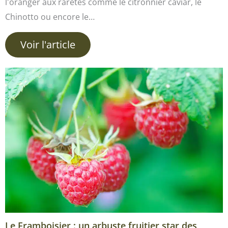
l'oranger aux raretés comme le citronnier caviar, le
Chinotto ou encore le…
Voir l'article
Le Framboisier : un arbuste fruitier star des