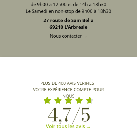
de 9h00 à 12h00 et de 14h à 18h30
Le Samedi en non-stop de 9h00 à 18h30
27 route de Sain Bel à
69210 L’Arbresle
Nous contacter →
PLUS DE 400 AVIS VÉRIFIÉS :
VOTRE EXPÉRIENCE COMPTE POUR
NOUS
4,7/5
Voir tous les avis →