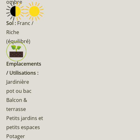
ombre
Sol :
Franc /
Riche
(équilibré)
Emplacements
/ Utilisations :
Jardinière
pot ou bac
Balcon &
terrasse
Petits jardins et
petits espaces
Potager