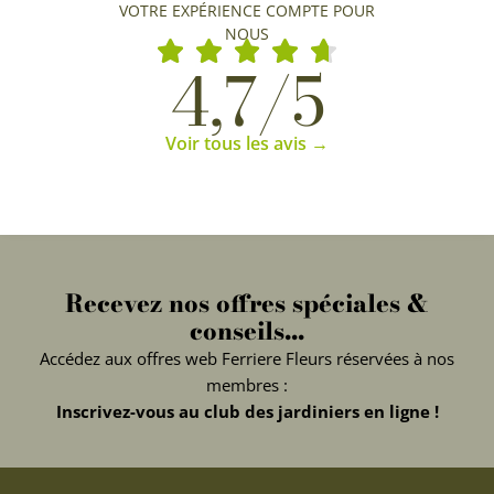
VOTRE EXPÉRIENCE COMPTE POUR
NOUS
4,7/5
Voir tous les avis →
Recevez nos offres spéciales &
conseils...
Accédez aux offres web Ferriere Fleurs réservées à nos
membres :
Inscrivez-vous au club des jardiniers en ligne !