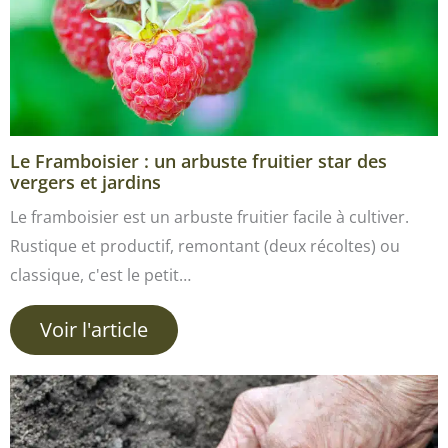
Le Framboisier : un arbuste fruitier star des
vergers et jardins
Le framboisier est un arbuste fruitier facile à cultiver.
Rustique et productif, remontant (deux récoltes) ou
classique, c'est le petit…
Voir l'article