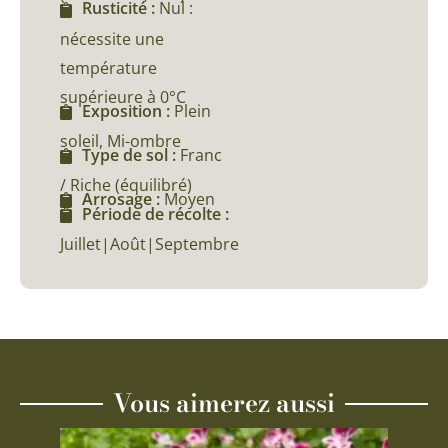
Rusticité :
Nul :
nécessite une
température
supérieure à 0°C
Exposition :
Plein
soleil, Mi-ombre
Type de sol :
Franc
/ Riche (équilibré)
Arrosage :
Moyen
Période de récolte :
Juillet|Août|Septembre
Vous aimerez aussi