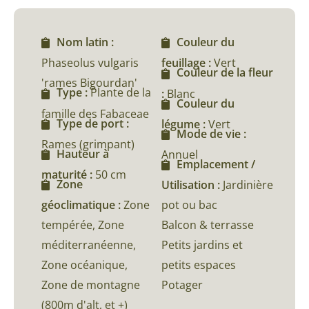
Nom latin :
Couleur du
Phaseolus vulgaris
feuillage :
Vert
Couleur de la fleur
'rames Bigourdan'
Type :
Plante de la
:
Blanc
Couleur du
famille des Fabaceae
Type de port :
légume :
Vert
Mode de vie :
Rames (grimpant)
Hauteur à
Annuel
Emplacement /
maturité :
50 cm
Zone
Utilisation :
Jardinière
géoclimatique :
Zone
pot ou bac
tempérée, Zone
Balcon & terrasse
méditerranéenne,
Petits jardins et
Zone océanique,
petits espaces
Zone de montagne
Potager
(800m d'alt, et +)