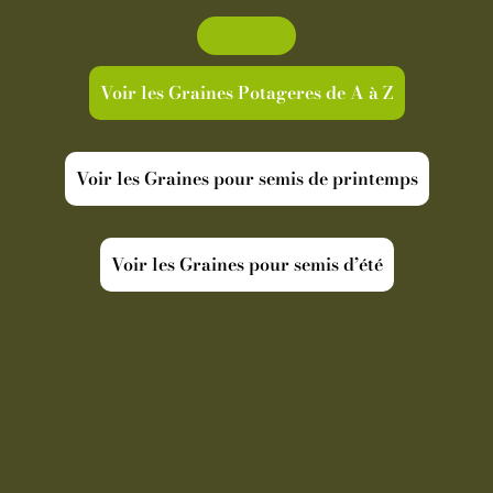
Découvrir
Voir les Graines Potageres de A à Z
Voir les Graines pour semis de printemps
Voir les Graines pour semis d’été