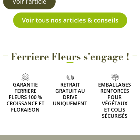
Voir l'article
Voir tous nos articles & conseils
Ferriere Fleurs s'engage !
GARANTIE
RETRAIT
EMBALLAGES
FERRIERE
GRATUIT AU
RENFORCÉS
FLEURS 100 %
DRIVE
POUR
CROISSANCE ET
UNIQUEMENT
VÉGÉTAUX
FLORAISON
ET COLIS
SÉCURISÉS