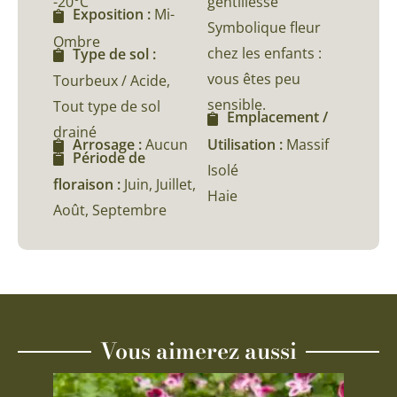
-20°C
gentillesse
Exposition :
Mi-
Symbolique fleur
Ombre
chez les enfants :
Type de sol :
vous êtes peu
Tourbeux / Acide,
sensible.
Tout type de sol
Emplacement /
drainé
Utilisation :
Massif
Arrosage :
Aucun
Période de
Isolé
floraison :
Juin, Juillet,
Haie
Août, Septembre
Vous aimerez aussi