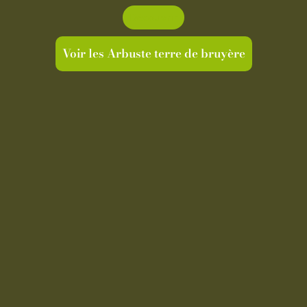
Découvrir
Voir les Arbuste terre de bruyère