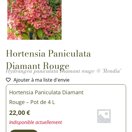
Hortensia Paniculata
Diamant Rouge
Hydrangea paniculata Diamant rouge ® 'Rendia'
Ajouter à ma liste d'envie
Hortensia Paniculata Diamant
Rouge – Pot de 4 L
22,00
€
Indisponible actuellement