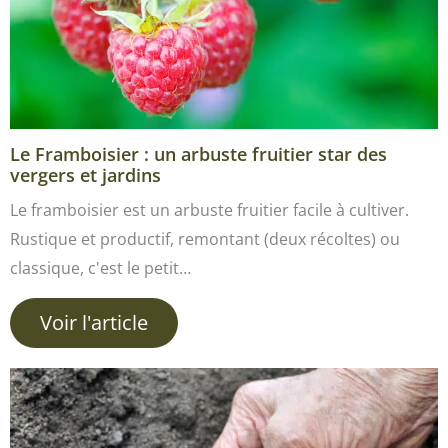
Le Framboisier : un arbuste fruitier star des
vergers et jardins
Le framboisier est un arbuste fruitier facile à cultiver.
Rustique et productif, remontant (deux récoltes) ou
classique, c'est le petit…
Voir l'article