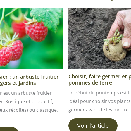
Choisir, faire germer et 
er : un arbuste fruitier
pommes de terre
gers et jardins
Le début du printemps est 
r est un arbuste fruitier
idéal pour choisir vos plants 
ver. Rustique et productif,
germer avant de les mettre
ux récoltes) ou classique,
…
Voir l'article