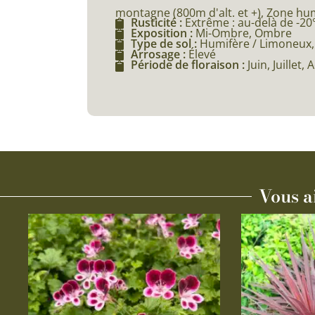
montagne (800m d'alt. et +), Zone hu
Rusticité :
Extrême : au-delà de -20
Exposition :
Mi-Ombre, Ombre
Type de sol :
Humifère / Limoneux,
Arrosage :
Élevé
Période de floraison :
Juin, Juillet
Vous a