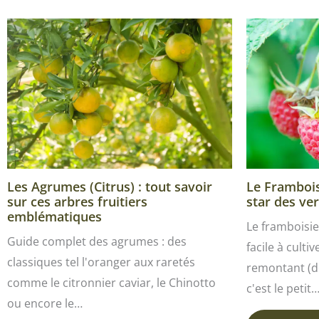
Les Agrumes (Citrus) : tout savoir
Le Framboisi
sur ces arbres fruitiers
star des ver
emblématiques
Le framboisie
Guide complet des agrumes : des
facile à culti
classiques tel l'oranger aux raretés
remontant (de
comme le citronnier caviar, le Chinotto
c'est le petit
ou encore le…