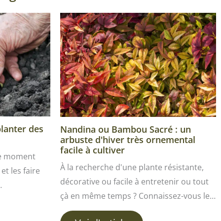
planter des
Nandina ou Bambou Sacré : un
arbuste d'hiver très ornemental
facile à cultiver
le moment
À la recherche d'une plante résistante,
et les faire
décorative ou facile à entretenir ou tout
…
çà en même temps ? Connaissez-vous le…