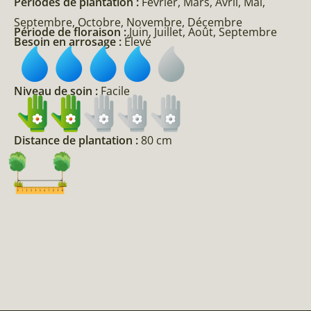
Périodes de plantation :
Février, Mars, Avril, Mai,
Septembre, Octobre, Novembre, Décembre
Période de floraison :
Juin, Juillet, Août, Septembre
Besoin en arrosage :
Élevé
Niveau de soin :
Facile
Distance de plantation :
80 cm