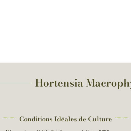
Hortensia Macrophyl
Conditions Idéales de Culture