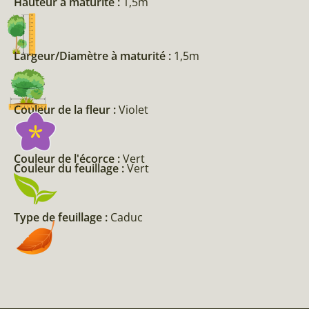
Hauteur à maturité :
1,5m
Largeur/Diamètre à maturité :
1,5m
Couleur de la fleur :
Violet
Couleur de l'écorce :
Vert
Couleur du feuillage :
Vert
Type de feuillage :
Caduc