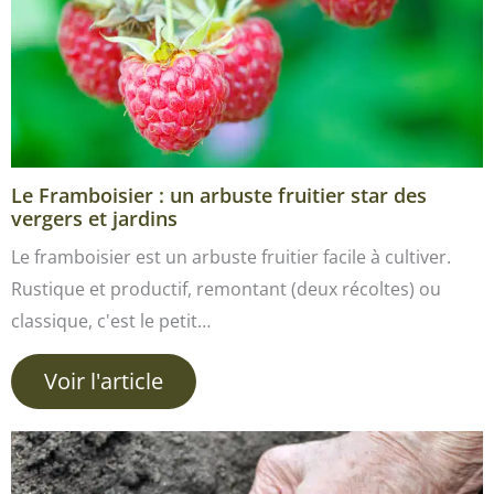
Le Framboisier : un arbuste fruitier star des
vergers et jardins
Le framboisier est un arbuste fruitier facile à cultiver.
Rustique et productif, remontant (deux récoltes) ou
classique, c'est le petit…
Voir l'article