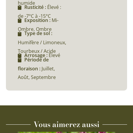
humide
Rusticité :
Élevé :
de -7°C à -15°C
Exposition :
Mi-
Ombre, Ombre
Type de sol :
Humifère / Limoneux,
Tourbeux / Acide
Arrosage :
Élevé
Période de
floraison :
Juillet,
Août, Septembre
Vous aimerez aussi