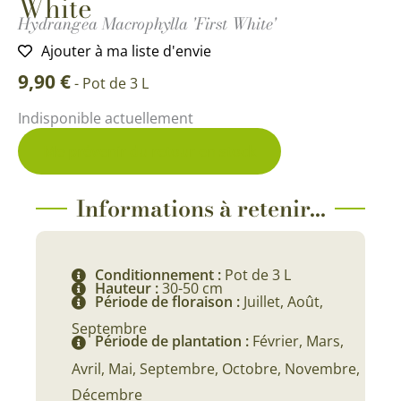
White
Hydrangea Macrophylla 'First White'
Ajouter à ma liste d'envie
9,90
€
-
Pot de 3 L
Indisponible actuellement
Me prévenir du retour en stock
Informations à retenir...
Conditionnement :
Pot de 3 L
Hauteur :
30-50 cm
Période de floraison :
Juillet, Août,
Septembre
Période de plantation :
Février, Mars,
Avril, Mai, Septembre, Octobre, Novembre,
Décembre