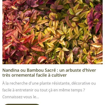
Nandina ou Bambou Sacré : un arbuste d'hiver
très ornemental facile à cultiver
À la recherche d'une plante résistante, décorative ou
facile à entretenir ou tout çà en même temps ?
Connaissez-vous le…