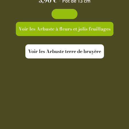
5,90
€
-
Pot de 13 cm
Découvrir
Voir les Arbuste à fleurs et jolis feuillages
Voir les Arbuste terre de bruyère