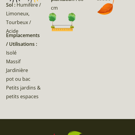
Sol :
Humifère /
cm
Limoneux,
Tourbeux /
Acide
Emplacements
/ Utilisations :
Isolé
Massif
Jardinière
pot ou bac
Petits jardins &
petits espaces