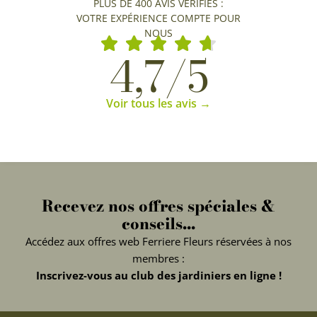
PLUS DE 400 AVIS VÉRIFIÉS :
VOTRE EXPÉRIENCE COMPTE POUR
NOUS
4,7/5
Voir tous les avis →
Recevez nos offres spéciales &
conseils...
Accédez aux offres web Ferriere Fleurs réservées à nos
membres :
Inscrivez-vous au club des jardiniers en ligne !