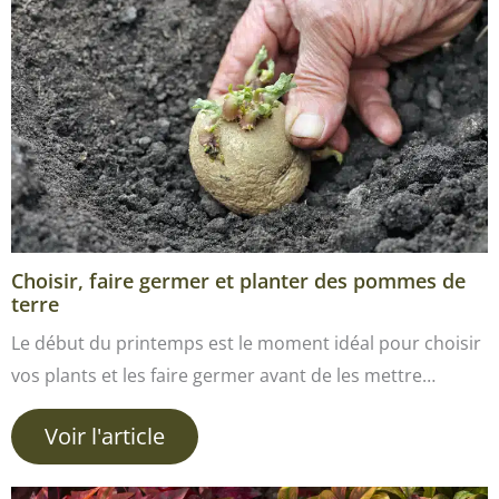
Choisir, faire germer et planter des pommes de
terre
Le début du printemps est le moment idéal pour choisir
vos plants et les faire germer avant de les mettre…
Voir l'article