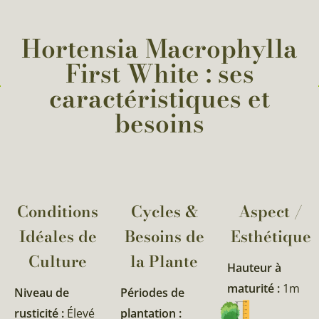
Hortensia Macrophylla
First White : ses
caractéristiques et
besoins
Conditions
Cycles &
Aspect /
Idéales de
Besoins de
Esthétique
Culture
la Plante​
Hauteur à
maturité :
1m
Niveau de
Périodes de
rusticité :
Élevé
plantation :