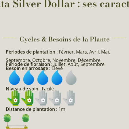
 Silver Dollar : ses caract
Cycles & Besoins de la Plante​
Périodes de plantation :
Février, Mars, Avril, Mai,
Septembre, Octobre, Novembre, Décembre
Période de floraison :
Juillet, Août, Septembre
Besoin en arrosage :
Élevé
Niveau de soin :
Facile
Distance de plantation :
1m