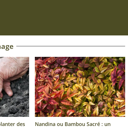
Ajouter au panier
nage
planter des
Nandina ou Bambou Sacré : un