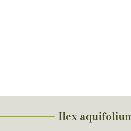
Ilex aquifolium