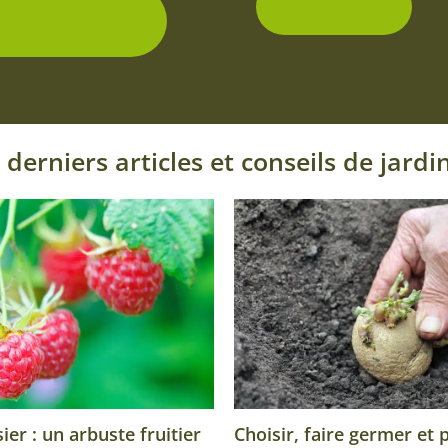
Découvrir
ditionnements
isponibles
 derniers articles et conseils de jardi
Choisir, faire germer et 
er : un arbuste fruitier