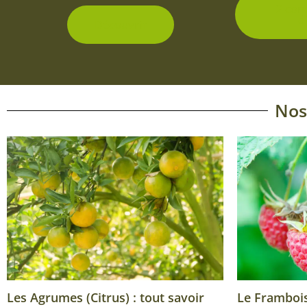
2 con
d
Découvrir
Nos
Les Agrumes (Citrus) : tout savoir
Le Framboisi