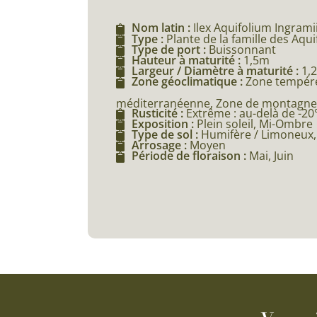
Nom latin :
Ilex Aquifolium Ingrami
Type :
Plante de la famille des Aqui
Type de port :
Buissonnant
Hauteur à maturité :
1,5m
Largeur / Diamètre à maturité :
1,
Zone géoclimatique :
Zone tempéré
méditerranéenne, Zone de montagne (
Rusticité :
Extrême : au-delà de -20
Exposition :
Plein soleil, Mi-Ombre
Type de sol :
Humifère / Limoneux, 
Arrosage :
Moyen
Période de floraison :
Mai, Juin