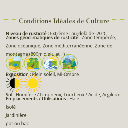
Conditions Idéales de Culture
Niveau de rusticité :
Extrême : au-delà de -20°C
Zones géoclimatiques de rusticité :
Zone tempérée,
Zone océanique, Zone méditerranéenne, Zone de
montagne (800m d'alt. et +)
Exposition :
Plein soleil, Mi-Ombre
Sol :
Humifère / Limoneux, Tourbeux / Acide, Argileux
Emplacements / Utilisations :
Haie
Isolé
Jardinière
pot ou bac