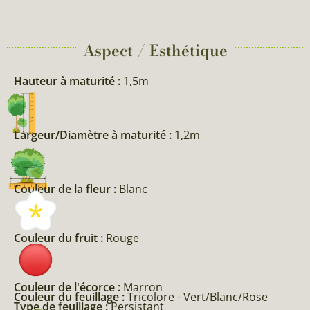
Aspect / Esthétique
Hauteur à maturité :
1,5m
Largeur/Diamètre à maturité :
1,2m
Couleur de la fleur :
Blanc
Couleur du fruit :
Rouge
Couleur de l'écorce :
Marron
Couleur du feuillage :
Tricolore - Vert/Blanc/Rose
Type de feuillage :
Persistant