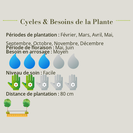
Cycles & Besoins de la Plante​
Périodes de plantation :
Février, Mars, Avril, Mai,
Septembre, Octobre, Novembre, Décembre
Période de floraison :
Mai, Juin
Besoin en arrosage :
Moyen
Niveau de soin :
Facile
Distance de plantation :
80 cm