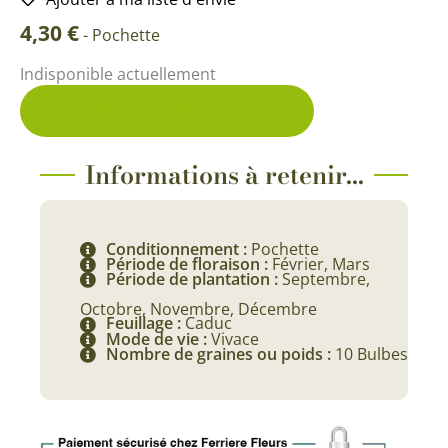
4,30
€
-
Pochette
Indisponible actuellement
Me prévenir du retour en stock
Informations à retenir...
Conditionnement :
Pochette
Période de floraison :
Février, Mars
Période de plantation :
Septembre,
Octobre, Novembre, Décembre
Feuillage :
Caduc
Mode de vie :
Vivace
Nombre de graines ou poids :
10 Bulbes