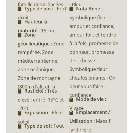
famille des Iridacées
:
Bleu
Type de port :
Port
Nota Bene :
droit
Symbolique fleur :
Hauteur à
amour et confiance,
maturité :
15 cm
amour fort et tendre
Zone
à la fois, promesse de
géoclimatique :
Zone
bonheur, promesse
tempérée, Zone
de richesse
méditerranéenne,
Symbolique fleur
Zone océanique,
chez les enfants : On
Zone de montagne
peut vous faire
(800m d'alt, et +)
Rusticité :
Très
confiance
Mode de vie :
élevé : entre -15°C et
Vivace
-20°C
Emplacement /
Exposition :
Plein
Utilisation :
Massif
soleil
Type de sol :
Tout
Jardinière