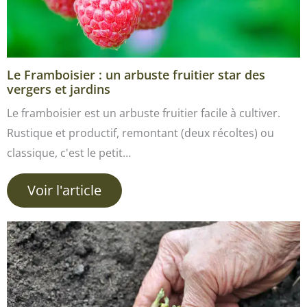
Le Framboisier : un arbuste fruitier star des
vergers et jardins
Le framboisier est un arbuste fruitier facile à cultiver.
Rustique et productif, remontant (deux récoltes) ou
classique, c'est le petit…
Voir l'article