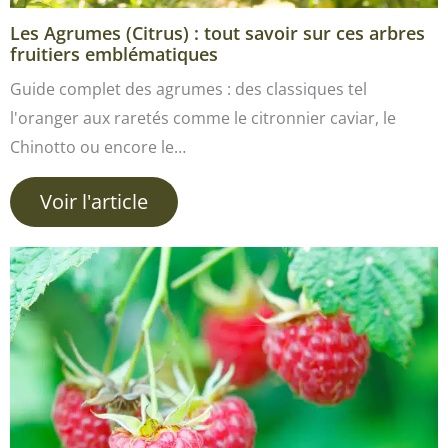
Les Agrumes (Citrus) : tout savoir sur ces arbres
fruitiers emblématiques
Guide complet des agrumes : des classiques tel
l'oranger aux raretés comme le citronnier caviar, le
Chinotto ou encore le…
Voir l'article