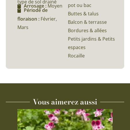
type de sol drainé
pot ou bac
Arrosage :
Moyen
Période de
Buttes & talus
floraison :
Février,
Balcon & terrasse
Mars
Bordures & allées
Petits jardins & Petits
espaces
Rocaille
Vous aimerez aussi