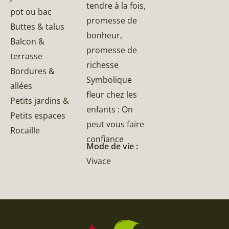
tendre à la fois,
pot ou bac
promesse de
Buttes & talus
bonheur,
Balcon &
promesse de
terrasse
richesse
Bordures &
Symbolique
allées
fleur chez les
Petits jardins &
enfants : On
Petits espaces
peut vous faire
Rocaille
confiance
Mode de vie :
Vivace