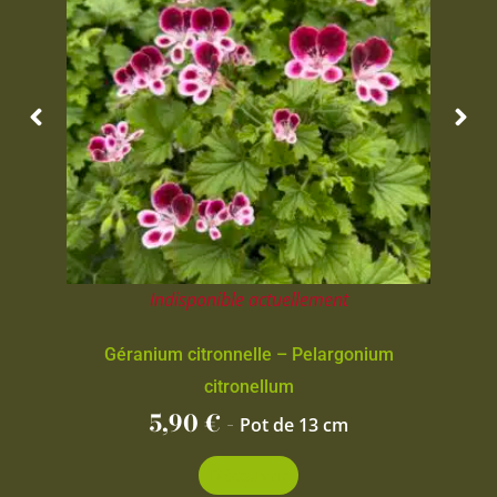
Indisponible actuellement
Géranium citronnelle – Pelargonium
citronellum
5,90
€
-
Pot de 13 cm
Découvrir