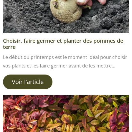
Choisir, faire germer et planter des pommes de
terre
Le début du printemps est le moment idéal pour choisir
vos plants et les faire germer avant de les mettre…
Voir l'article