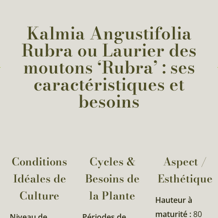
Kalmia Angustifolia
Rubra ou Laurier des
moutons ‘Rubra’ : ses
caractéristiques et
besoins
Conditions
Cycles &
Aspect /
Idéales de
Besoins de
Esthétique
Culture
la Plante​
Hauteur à
maturité :
80
Niveau de
Périodes de