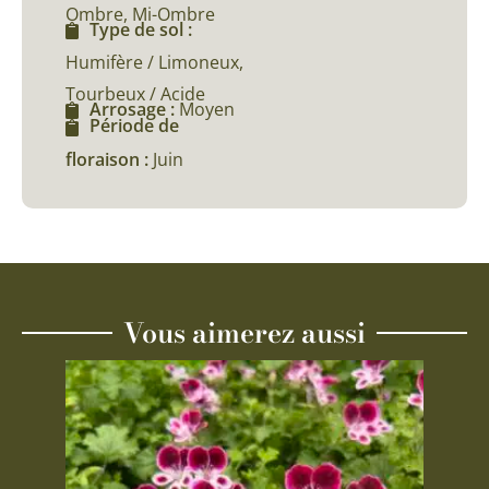
Ombre, Mi-Ombre
Type de sol :
Humifère / Limoneux,
Tourbeux / Acide
Arrosage :
Moyen
Période de
floraison :
Juin
Vous aimerez aussi