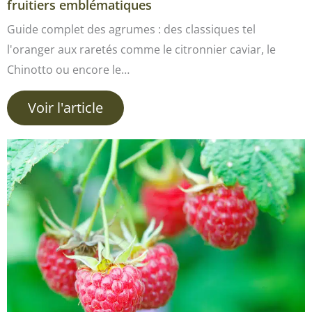
fruitiers emblématiques
Guide complet des agrumes : des classiques tel
l'oranger aux raretés comme le citronnier caviar, le
Chinotto ou encore le…
Voir l'article