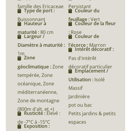
famille des Ericaceae
Persistant
Type de port :
Couleur du
Buissonnant
feuillage :
Vert
Hauteur à
Couleur de la fleur
maturité :
80 cm
:
Rose
Largeur /
Couleur de
Diamètre à maturité :
l'écorce :
Marron
Intérêt décoratif :
1m
Zone
Pas d'intérêt
géoclimatique :
Zone
décoratif particulier
Emplacement /
tempérée, Zone
Utilisation :
Isolé
océanique, Zone
Massif
méditerranéenne,
Jardinière
Zone de montagne
pot ou bac
(800m d'alt. et +)
Rusticité :
Élevé :
Petits jardins & petits
de -7°C à -15°C
espaces
Exposition :