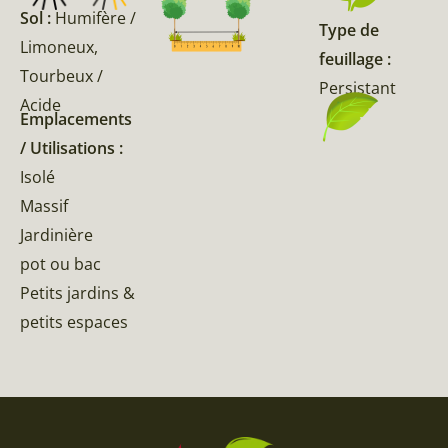
Sol :
Humifère /
Type de
Limoneux,
feuillage :
Tourbeux /
Persistant
Acide
Emplacements
/ Utilisations :
Isolé
Massif
Jardinière
pot ou bac
Petits jardins &
petits espaces