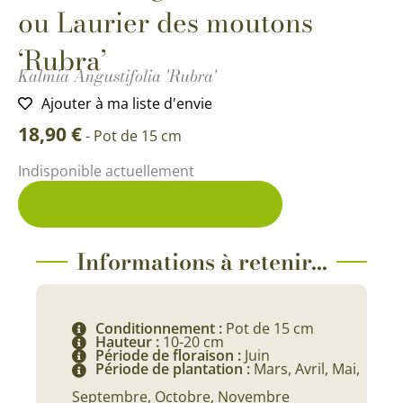
ou Laurier des moutons
‘Rubra’
Kalmia Angustifolia 'Rubra'
Ajouter à ma liste d'envie
18,90
€
-
Pot de 15 cm
Indisponible actuellement
Me prévenir du retour en stock
Informations à retenir...
Conditionnement :
Pot de 15 cm
Hauteur :
10-20 cm
Période de floraison :
Juin
Période de plantation :
Mars, Avril, Mai,
Septembre, Octobre, Novembre