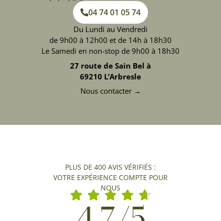
04 74 01 05 74
Du Lundi au Vendredi
de 9h00 à 12h00 et de 14h à 18h30
Le Samedi en non-stop de 9h00 à 18h30
27 route de Sain Bel à
69210 L’Arbresle
Nous contacter →
PLUS DE 400 AVIS VÉRIFIÉS :
VOTRE EXPÉRIENCE COMPTE POUR
NOUS
4,7/5