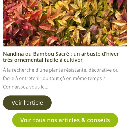
Nandina ou Bambou Sacré : un arbuste d'hiver
très ornemental facile à cultiver
À la recherche d'une plante résistante, décorative ou
facile à entretenir ou tout çà en même temps ?
Connaissez-vous le…
Voir l'article
Voir tous nos articles & conseils