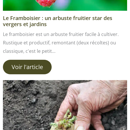
Le Framboisier : un arbuste fruitier star des
vergers et jardins
Le framboisier est un arbuste fruitier facile à cultiver.
Rustique et productif, remontant (deux récoltes) ou
classique, c'est le petit…
Voir l'article