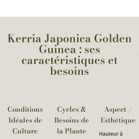
Kerria Japonica Golden
Guinea : ses
caractéristiques et
besoins
Conditions
Cycles &
Aspect /
Idéales de
Besoins de
Esthétique
Culture
la Plante​
Hauteur à