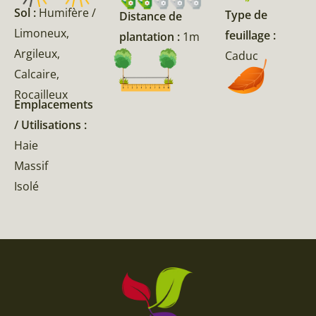
Sol :
Humifère /
Type de
Distance de
Limoneux,
feuillage :
plantation :
1m
Argileux,
Caduc
Calcaire,
Rocailleux
Emplacements
/ Utilisations :
Haie
Massif
Isolé