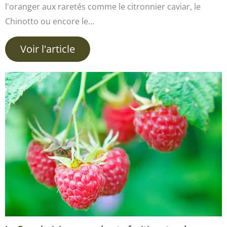
l'oranger aux raretés comme le citronnier caviar, le
Chinotto ou encore le…
Voir l'article