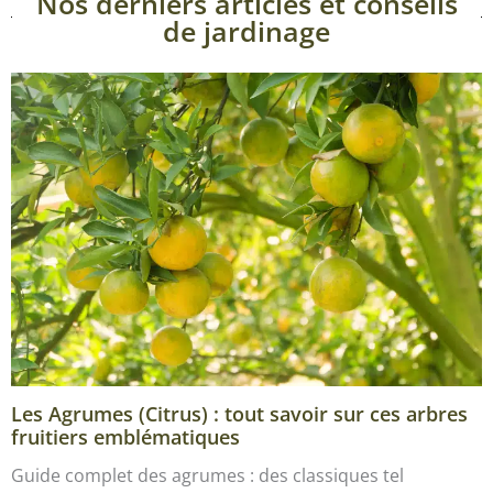
Nos derniers articles et conseils
de jardinage
Les Agrumes (Citrus) : tout savoir sur ces arbres
fruitiers emblématiques
Guide complet des agrumes : des classiques tel