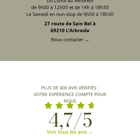
Du Lundi au Vendredi
de 9h00 à 12h00 et de 14h à 18h30
Le Samedi en non-stop de 9h00 à 18h30
27 route de Sain Bel à
69210 L’Arbresle
Nous contacter →
PLUS DE 400 AVIS VÉRIFIÉS :
VOTRE EXPÉRIENCE COMPTE POUR
NOUS
4,7/5
Voir tous les avis →