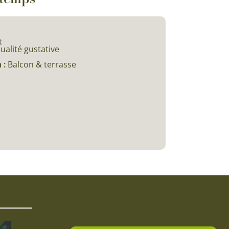
t
ualité gustative
 :
Balcon & terrasse