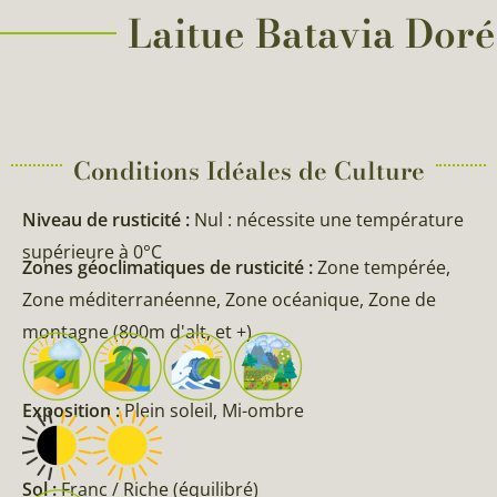
Laitue Batavia Dorée
Conditions Idéales de Culture
Niveau de rusticité :
Nul : nécessite une température
supérieure à 0°C
Zones géoclimatiques de rusticité :
Zone tempérée,
Zone méditerranéenne, Zone océanique, Zone de
montagne (800m d'alt, et +)
Exposition :
Plein soleil, Mi-ombre
Sol :
Franc / Riche (équilibré)