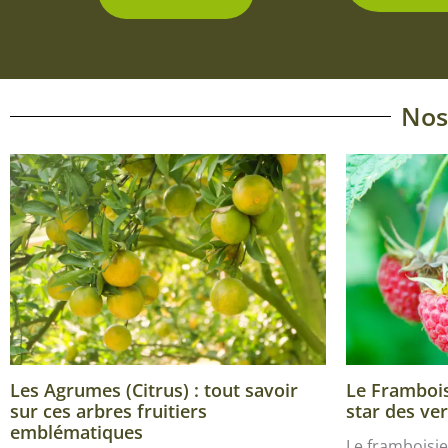
Nos
Les Agrumes (Citrus) : tout savoir
Le Framboisi
sur ces arbres fruitiers
star des ver
emblématiques
Le framboisie