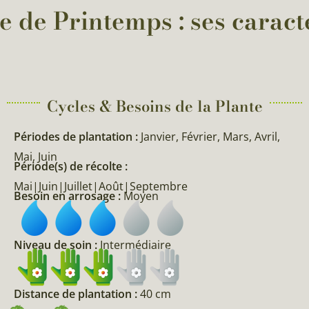
 de Printemps : ses caract
Cycles & Besoins de la Plante​
Périodes de plantation :
Janvier, Février, Mars, Avril,
Mai, Juin
Période(s) de récolte :
Mai|Juin|Juillet|Août|Septembre
Besoin en arrosage :
Moyen
Niveau de soin :
Intermédiaire
Distance de plantation :
40 cm