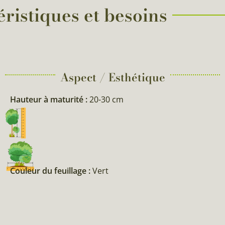
éristiques et besoins
Aspect / Esthétique
Hauteur à maturité :
20-30 cm
Couleur du feuillage :
Vert