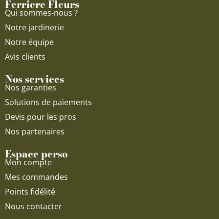
Ferriere Fleurs
k
a
Qui sommes-nous ?
m
Notre jardinerie
Notre équipe
Avis clients
Nos services
Nos garanties
Solutions de paiements
Devis pour les pros
Nos partenaires
Espace perso
Mon compte
Mes commandes
Points fidélité
Nous contacter