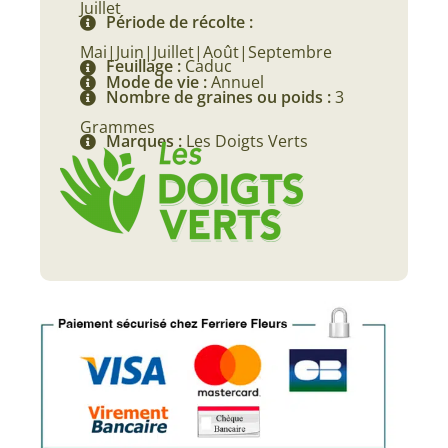
Juillet
Période de récolte :
Mai|Juin|Juillet|Août|Septembre
Feuillage :
Caduc
Mode de vie :
Annuel
Nombre de graines ou poids :
3
Grammes
Marques :
Les Doigts Verts