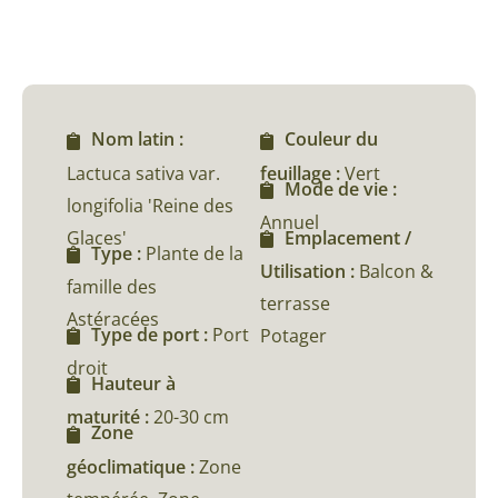
Nom latin :
Couleur du
Lactuca sativa var.
feuillage :
Vert
Mode de vie :
longifolia 'Reine des
Annuel
Glaces'
Emplacement /
Type :
Plante de la
Utilisation :
Balcon &
famille des
terrasse
Astéracées
Type de port :
Port
Potager
droit
Hauteur à
maturité :
20-30 cm
Zone
géoclimatique :
Zone