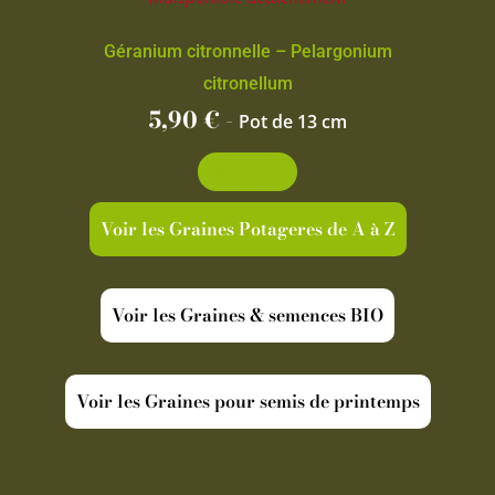
Géranium citronnelle – Pelargonium
citronellum
5,90
€
-
Pot de 13 cm
Découvrir
Voir les Graines Potageres de A à Z
Voir les Graines & semences BIO
Voir les Graines pour semis de printemps