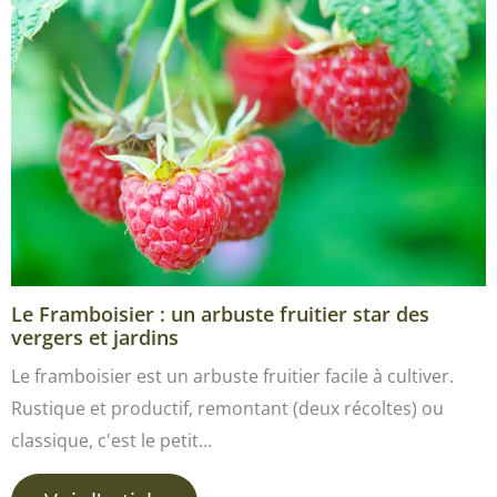
Le Framboisier : un arbuste fruitier star des
vergers et jardins
Le framboisier est un arbuste fruitier facile à cultiver.
Rustique et productif, remontant (deux récoltes) ou
classique, c'est le petit…