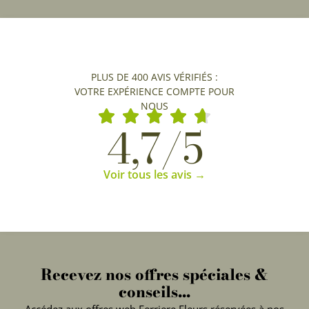
PLUS DE 400 AVIS VÉRIFIÉS :
VOTRE EXPÉRIENCE COMPTE POUR
NOUS
4,7/5
Voir tous les avis →
Recevez nos offres spéciales &
conseils...
Accédez aux offres web Ferriere Fleurs réservées à nos