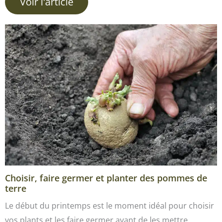
Voir l'article
Choisir, faire germer et planter des pommes de
terre
Le début du printemps est le moment idéal pour choisir
vos plants et les faire germer avant de les mettre…