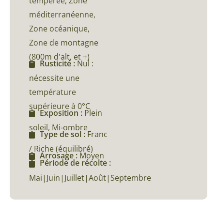
tempérée, Zone
méditerranéenne,
Zone océanique,
Zone de montagne
(800m d'alt, et +)
Rusticité :
Nul :
nécessite une
température
supérieure à 0°C
Exposition :
Plein
soleil, Mi-ombre
Type de sol :
Franc
/ Riche (équilibré)
Arrosage :
Moyen
Période de récolte :
Mai|Juin|Juillet|Août|Septembre