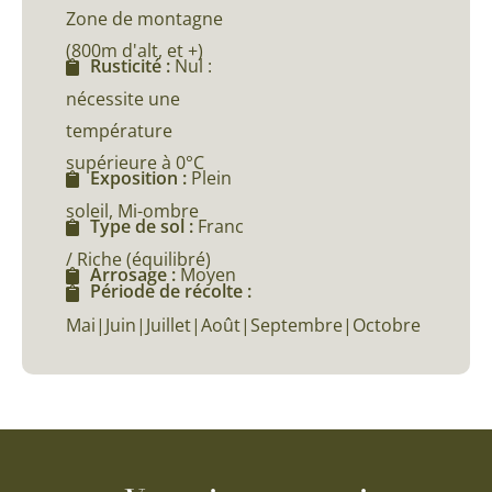
Zone de montagne
(800m d'alt, et +)
Rusticité :
Nul :
nécessite une
température
supérieure à 0°C
Exposition :
Plein
soleil, Mi-ombre
Type de sol :
Franc
/ Riche (équilibré)
Arrosage :
Moyen
Période de récolte :
Mai|Juin|Juillet|Août|Septembre|Octobre