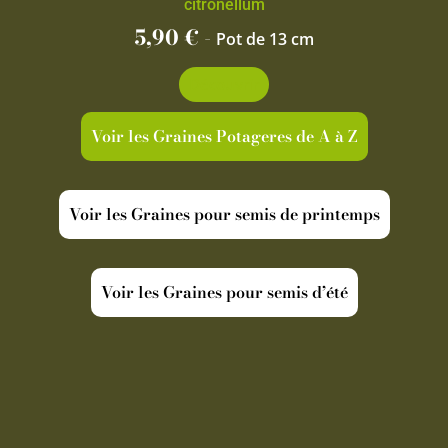
citronellum
5,90
€
-
Pot de 13 cm
Découvrir
Voir les Graines Potageres de A à Z
Voir les Graines pour semis de printemps
Voir les Graines pour semis d’été