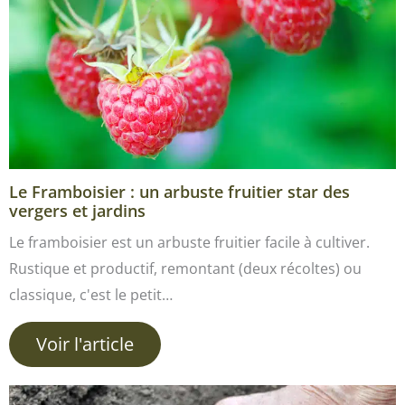
Le Framboisier : un arbuste fruitier star des
vergers et jardins
Le framboisier est un arbuste fruitier facile à cultiver.
Rustique et productif, remontant (deux récoltes) ou
classique, c'est le petit…
Voir l'article