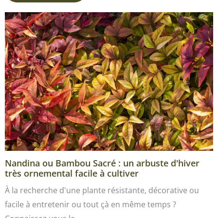
Nandina ou Bambou Sacré : un arbuste d'hiver
très ornemental facile à cultiver
À la recherche d'une plante résistante, décorative ou
facile à entretenir ou tout çà en même temps ?