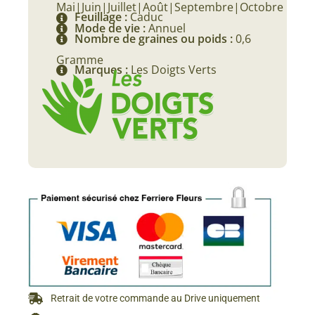
Mai|Juin|Juillet|Août|Septembre|Octobre
Feuillage :
Caduc
Mode de vie :
Annuel
Nombre de graines ou poids :
0,6
Gramme
Marques :
Les Doigts Verts
Retrait de votre commande au Drive uniquement