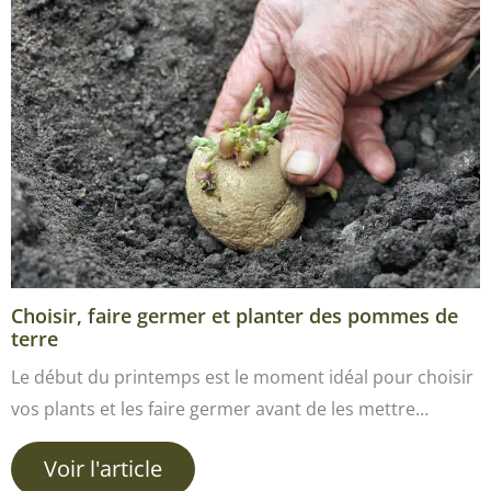
Choisir, faire germer et planter des pommes de
terre
Le début du printemps est le moment idéal pour choisir
vos plants et les faire germer avant de les mettre…
Voir l'article