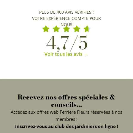
PLUS DE 400 AVIS VÉRIFIÉS :
VOTRE EXPÉRIENCE COMPTE POUR
NOUS
4,7/5
Voir tous les avis →
Recevez nos offres spéciales &
conseils...
Accédez aux offres web Ferriere Fleurs réservées à nos
membres :
Inscrivez-vous au club des jardiniers en ligne !