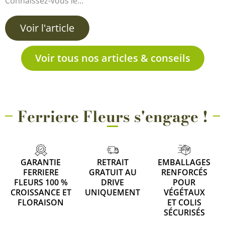
Connaissez-vous le…
Voir l'article
Voir tous nos articles & conseils
Ferriere Fleurs s'engage !
GARANTIE
RETRAIT
EMBALLAGES
FERRIERE
GRATUIT AU
RENFORCÉS
FLEURS 100 %
DRIVE
POUR
CROISSANCE ET
UNIQUEMENT
VÉGÉTAUX
FLORAISON
ET COLIS
SÉCURISÉS