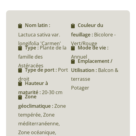
Nom latin :
Couleur du
Lactuca sativa var.
feuillage :
Bicolore -
longifolia 'Carmen'
Vert/Rouge
Type :
Plante de la
Mode de vie :
famille des
Annuel
Emplacement /
Astéracées
Type de port :
Port
Utilisation :
Balcon &
droit
terrasse
Hauteur à
Potager
maturité :
20-30 cm
Zone
géoclimatique :
Zone
tempérée, Zone
méditerranéenne,
Zone océanique,