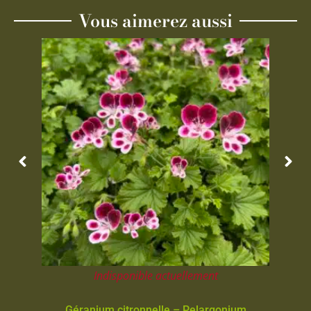
Vous aimerez aussi
Indisponible actuellement
Géranium citronnelle – Pelargonium