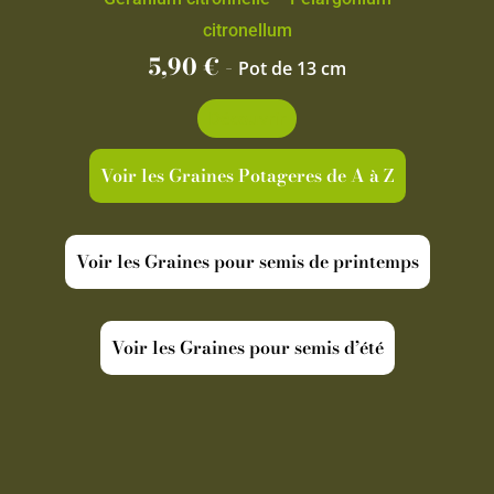
citronellum
5,90
€
-
Pot de 13 cm
Découvrir
Voir les Graines Potageres de A à Z
Voir les Graines pour semis de printemps
Voir les Graines pour semis d’été