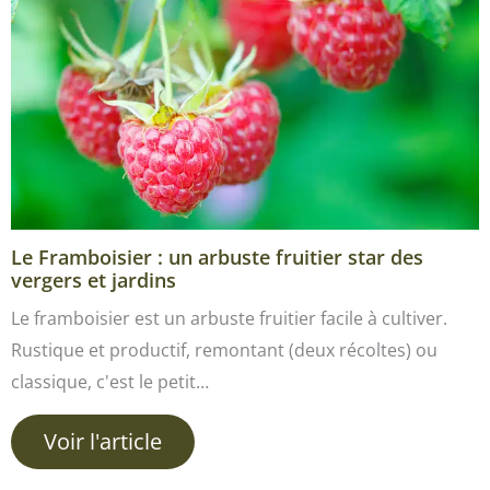
Le Framboisier : un arbuste fruitier star des
vergers et jardins
Le framboisier est un arbuste fruitier facile à cultiver.
Rustique et productif, remontant (deux récoltes) ou
classique, c'est le petit…
Voir l'article