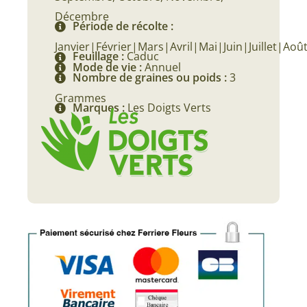
Décembre
Période de récolte :
Janvier|Février|Mars|Avril|Mai|Juin|Juillet
Feuillage :
Caduc
Mode de vie :
Annuel
Nombre de graines ou poids :
3
Grammes
Marques :
Les Doigts Verts