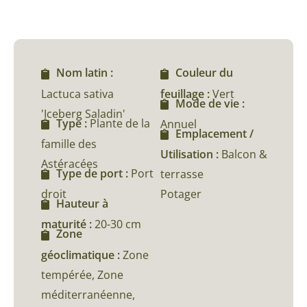
Nom latin :
Couleur du
Lactuca sativa
feuillage :
Vert
Mode de vie :
'Iceberg Saladin'
Type :
Plante de la
Annuel
Emplacement /
famille des
Utilisation :
Balcon &
Astéracées
Type de port :
Port
terrasse
droit
Potager
Hauteur à
maturité :
20-30 cm
Zone
géoclimatique :
Zone
tempérée, Zone
méditerranéenne,