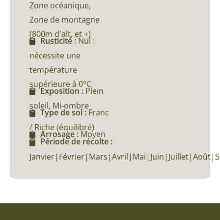
Zone océanique,
Zone de montagne
(800m d'alt, et +)
Rusticité :
Nul :
nécessite une
température
supérieure à 0°C
Exposition :
Plein
soleil, Mi-ombre
Type de sol :
Franc
/ Riche (équilibré)
Arrosage :
Moyen
Période de récolte :
Janvier|Février|Mars|Avril|Mai|Juin|Juillet|A