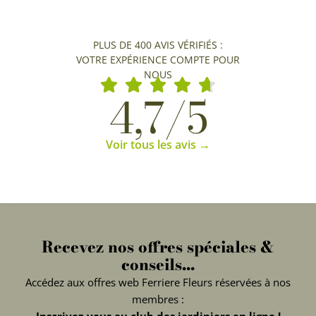
PLUS DE 400 AVIS VÉRIFIÉS :
VOTRE EXPÉRIENCE COMPTE POUR
NOUS
4,7/5
Voir tous les avis →
Recevez nos offres spéciales &
conseils...
Accédez aux offres web Ferriere Fleurs réservées à nos
membres :
Inscrivez-vous au club des jardiniers en ligne !