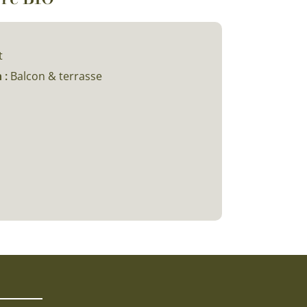
t
 :
Balcon & terrasse