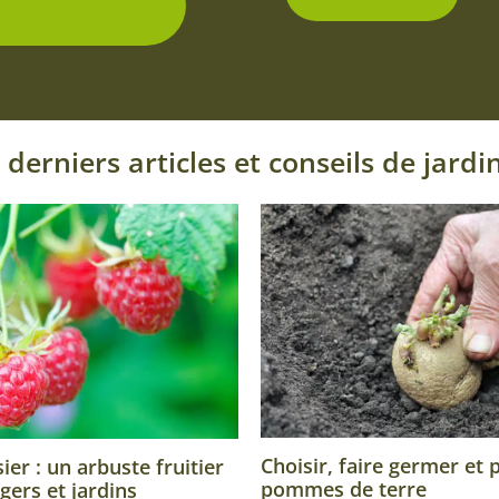
isponibles
 derniers articles et conseils de jardi
Choisir, faire germer et 
er : un arbuste fruitier
pommes de terre
gers et jardins