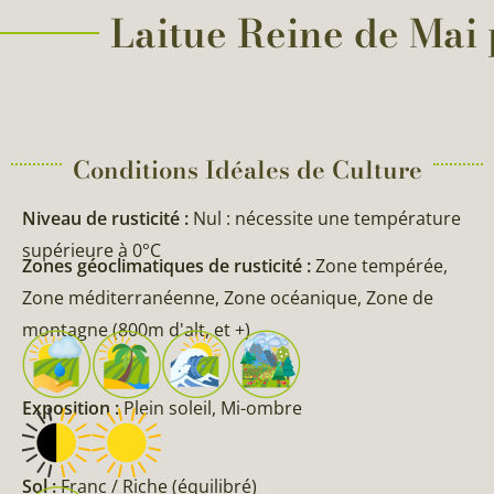
Laitue Reine de Mai p
Conditions Idéales de Culture
Niveau de rusticité :
Nul : nécessite une température
supérieure à 0°C
Zones géoclimatiques de rusticité :
Zone tempérée,
Zone méditerranéenne, Zone océanique, Zone de
montagne (800m d'alt, et +)
Exposition :
Plein soleil, Mi-ombre
Sol :
Franc / Riche (équilibré)