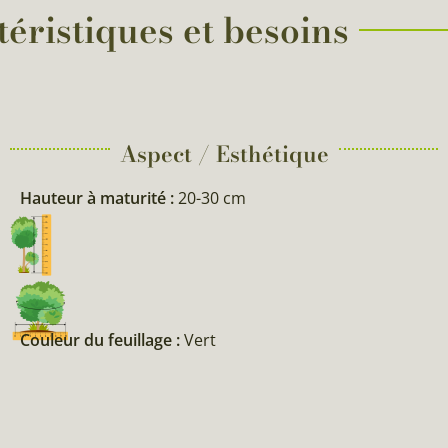
téristiques et besoins
Aspect / Esthétique
Hauteur à maturité :
20-30 cm
Couleur du feuillage :
Vert