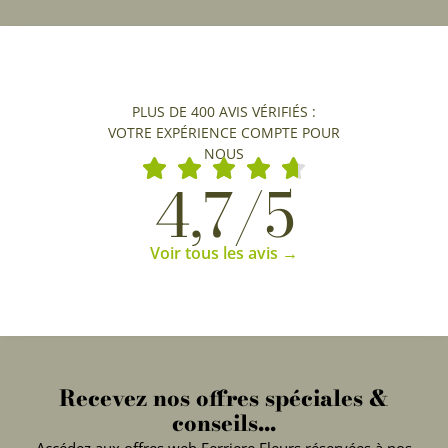
PLUS DE 400 AVIS VÉRIFIÉS :
VOTRE EXPÉRIENCE COMPTE POUR
NOUS
4,7/5
Voir tous les avis →
Recevez nos offres spéciales &
conseils...
Accédez aux offres web Ferriere Fleurs réservées à nos