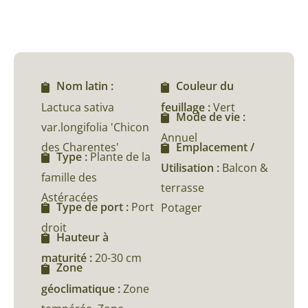
Nom latin :
Couleur du
Lactuca sativa
feuillage :
Vert
Mode de vie :
var.longifolia 'Chicon
Annuel
des Charentes'
Emplacement /
Type :
Plante de la
Utilisation :
Balcon &
famille des
terrasse
Astéracées
Type de port :
Port
Potager
droit
Hauteur à
maturité :
20-30 cm
Zone
géoclimatique :
Zone