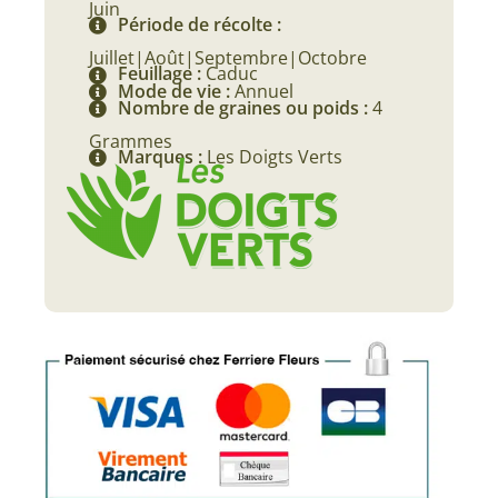
Juin
Période de récolte :
Juillet|Août|Septembre|Octobre
Feuillage :
Caduc
Mode de vie :
Annuel
Nombre de graines ou poids :
4
Grammes
Marques :
Les Doigts Verts