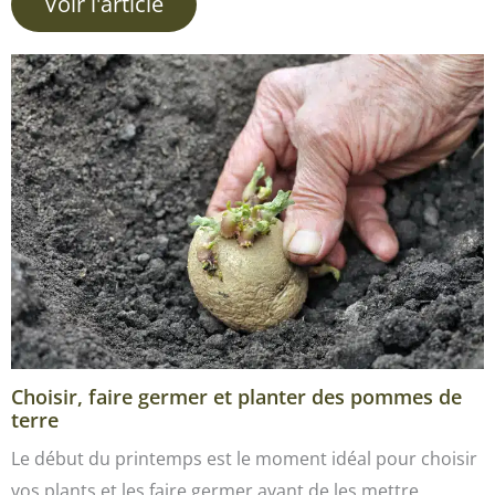
Voir l'article
Choisir, faire germer et planter des pommes de
terre
Le début du printemps est le moment idéal pour choisir
vos plants et les faire germer avant de les mettre…