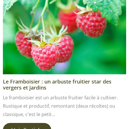
Le Framboisier : un arbuste fruitier star des
vergers et jardins
Le framboisier est un arbuste fruitier facile à cultiver.
Rustique et productif, remontant (deux récoltes) ou
classique, c'est le petit…