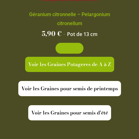
Géranium citronnelle – Pelargonium
citronellum
5,90
€
-
Pot de 13 cm
Découvrir
Voir les Graines Potageres de A à Z
Voir les Graines pour semis de printemps
Voir les Graines pour semis d’été