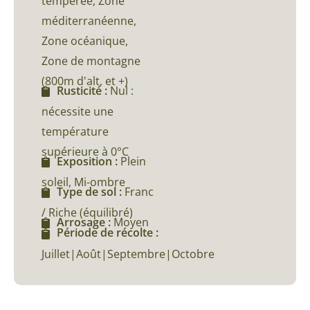
tempérée, Zone
méditerranéenne,
Zone océanique,
Zone de montagne
(800m d'alt, et +)
Rusticité :
Nul :
nécessite une
température
supérieure à 0°C
Exposition :
Plein
soleil, Mi-ombre
Type de sol :
Franc
/ Riche (équilibré)
Arrosage :
Moyen
Période de récolte :
Juillet|Août|Septembre|Octobre