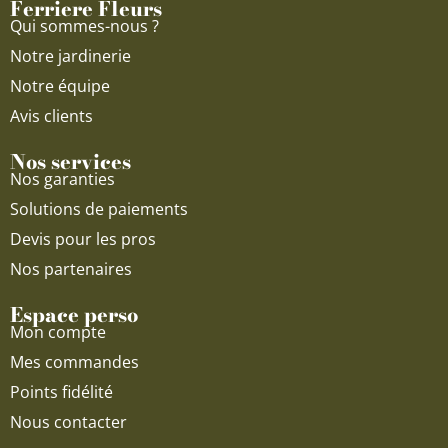
Ferriere Fleurs
k
a
Qui sommes-nous ?
m
Notre jardinerie
Notre équipe
Avis clients
Nos services
Nos garanties
Solutions de paiements
Devis pour les pros
Nos partenaires
Espace perso
Mon compte
Mes commandes
Points fidélité
Nous contacter