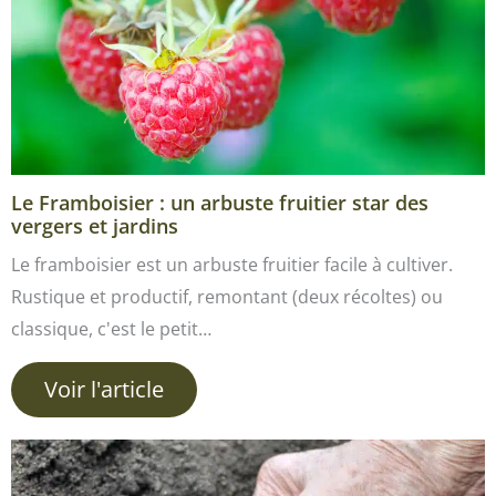
Le Framboisier : un arbuste fruitier star des
vergers et jardins
Le framboisier est un arbuste fruitier facile à cultiver.
Rustique et productif, remontant (deux récoltes) ou
classique, c'est le petit…
Voir l'article