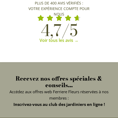
PLUS DE 400 AVIS VÉRIFIÉS :
VOTRE EXPÉRIENCE COMPTE POUR
NOUS
4,7/5
Voir tous les avis →
Recevez nos offres spéciales &
conseils...
Accédez aux offres web Ferriere Fleurs réservées à nos
membres :
Inscrivez-vous au club des jardiniers en ligne !