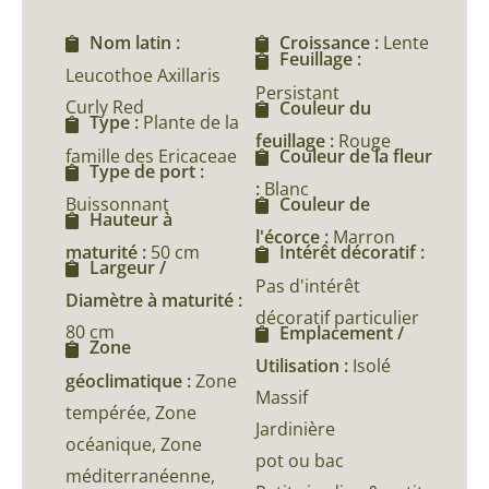
Nom latin :
Croissance :
Lente
Feuillage :
Leucothoe Axillaris
Persistant
Curly Red
Couleur du
Type :
Plante de la
feuillage :
Rouge
famille des Ericaceae
Couleur de la fleur
Type de port :
:
Blanc
Buissonnant
Couleur de
Hauteur à
l'écorce :
Marron
maturité :
50 cm
Intérêt décoratif :
Largeur /
Pas d'intérêt
Diamètre à maturité :
décoratif particulier
80 cm
Emplacement /
Zone
Utilisation :
Isolé
géoclimatique :
Zone
Massif
tempérée, Zone
Jardinière
océanique, Zone
pot ou bac
méditerranéenne,