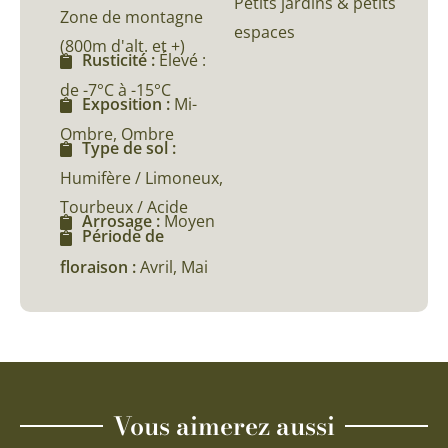
Petits jardins & petits
Zone de montagne
espaces
(800m d'alt. et +)
Rusticité :
Élevé :
de -7°C à -15°C
Exposition :
Mi-
Ombre, Ombre
Type de sol :
Humifère / Limoneux,
Tourbeux / Acide
Arrosage :
Moyen
Période de
floraison :
Avril, Mai
Vous aimerez aussi