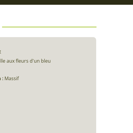
t
le aux fleurs d'un bleu
 :
Massif