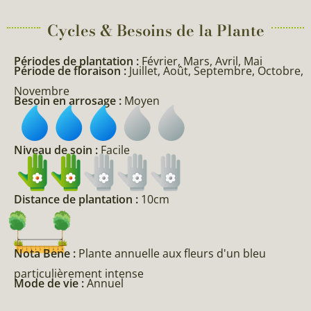
Cycles & Besoins de la Plante​
Périodes de plantation :
Février, Mars, Avril, Mai
Période de floraison :
Juillet, Août, Septembre, Octobre,
Novembre
Besoin en arrosage :
Moyen
Niveau de soin :
Facile
Distance de plantation :
10cm
Nota Bene :
Plante annuelle aux fleurs d'un bleu
particulièrement intense
Mode de vie :
Annuel