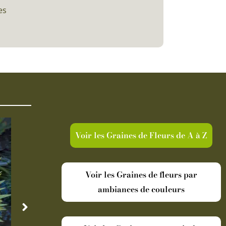
es
Voir les Graines de Fleurs de A à Z
Voir les Graines de fleurs par
ambiances de couleurs