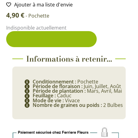
Ajouter à ma liste d'envie
4,90
€
-
Pochette
Indisponible actuellement
Me prévenir du retour en stock
Informations à retenir...
Conditionnement :
Pochette
Période de floraison :
Juin, Juillet, Août
Période de plantation :
Mars, Avril, Mai
Feuillage :
Caduc
Mode de vie :
Vivace
Nombre de graines ou poids :
2 Bulbes