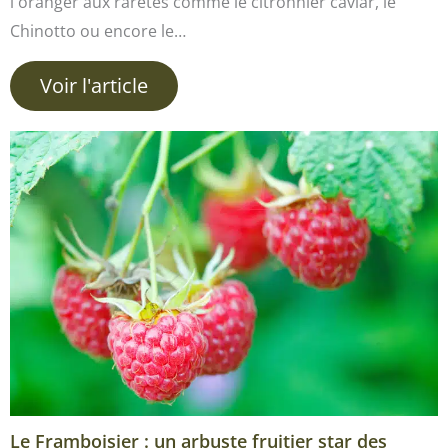
l'oranger aux raretés comme le citronnier caviar, le
Chinotto ou encore le…
Voir l'article
Le Framboisier : un arbuste fruitier star des