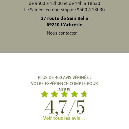
de 9h00 à 12h00 et de 14h à 18h30
Le Samedi en non-stop de 9h00 à 18h30
27 route de Sain Bel à
69210 L’Arbresle
Nous contacter →
PLUS DE 400 AVIS VÉRIFIÉS :
VOTRE EXPÉRIENCE COMPTE POUR
NOUS
4,7/5
Voir tous les avis →