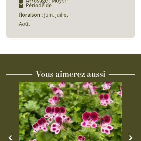
Arrosage :
Moyen
Période de
floraison :
Juin, Juillet,
Août
Vous aimerez aussi