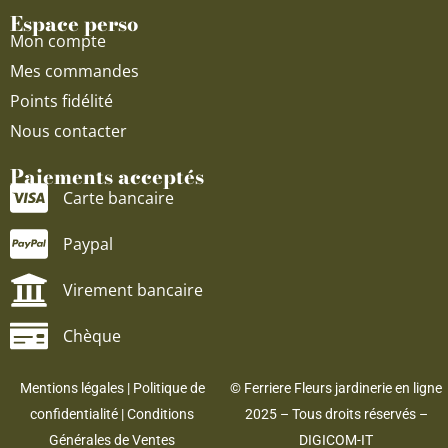
Espace perso
Mon compte
Mes commandes
Points fidélité
Nous contacter
Paiements acceptés
Carte bancaire
Paypal
Virement bancaire
Chèque
Mentions légales
|
Politique de
© Ferriere Fleurs jardinerie en ligne
confidentialité
|
Conditions
2025 – Tous droits réservés –
Générales de Ventes
DIGICOM-IT