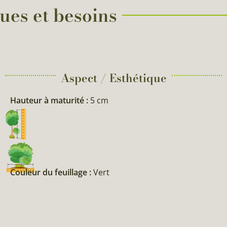
ues et besoins
Aspect / Esthétique
Hauteur à maturité :
5 cm
Couleur du feuillage :
Vert