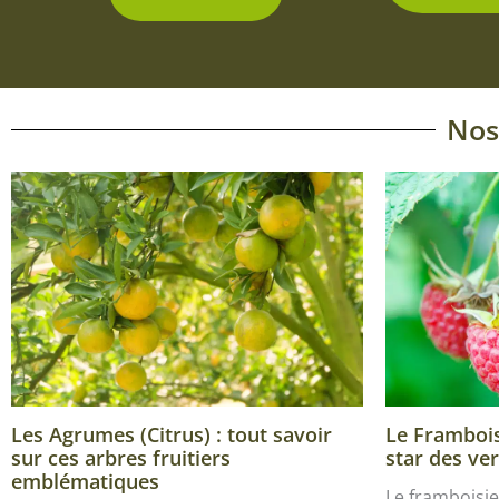
Nos
Les Agrumes (Citrus) : tout savoir
Le Framboisi
sur ces arbres fruitiers
star des ver
emblématiques
Le framboisie