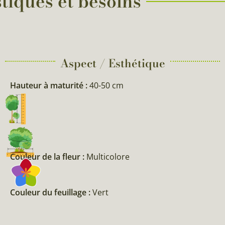
tiques et besoins
Aspect / Esthétique
Hauteur à maturité :
40-50 cm
Couleur de la fleur :
Multicolore
Couleur du feuillage :
Vert