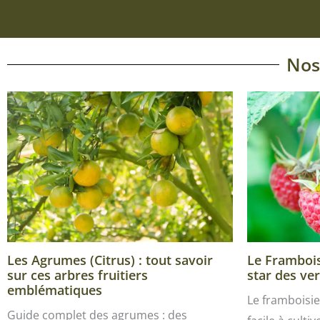
Nos
Les Agrumes (Citrus) : tout savoir
Le Framboisi
sur ces arbres fruitiers
star des ver
emblématiques
Le framboisie
Guide complet des agrumes : des