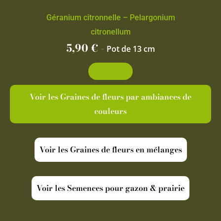
Géranium citronnelle – Pelargonium
citronellum
5,90
€
-
Pot de 13 cm
Découvrir
Voir les Graines de fleurs par ambiances de
couleurs
Voir les Graines de fleurs en mélanges
Voir les Semences pour gazon & prairie