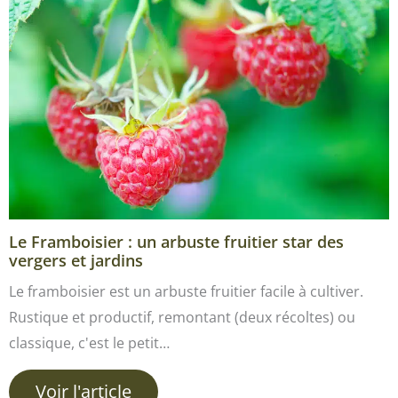
Le Framboisier : un arbuste fruitier star des
vergers et jardins
Le framboisier est un arbuste fruitier facile à cultiver.
Rustique et productif, remontant (deux récoltes) ou
classique, c'est le petit…
Voir l'article