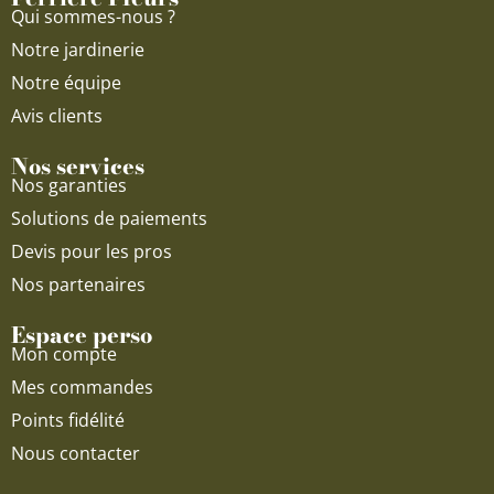
k
a
Qui sommes-nous ?
m
Notre jardinerie
Notre équipe
Avis clients
Nos services
Nos garanties
Solutions de paiements
Devis pour les pros
Nos partenaires
Espace perso
Mon compte
Mes commandes
Points fidélité
Nous contacter