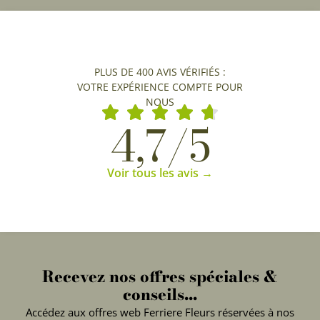
PLUS DE 400 AVIS VÉRIFIÉS :
VOTRE EXPÉRIENCE COMPTE POUR
NOUS
4,7/5
Voir tous les avis →
Recevez nos offres spéciales &
conseils...
Accédez aux offres web Ferriere Fleurs réservées à nos