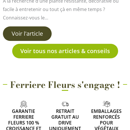
À la recherche d'une plante résistante, décorative ou
facile à entretenir ou tout çà en même temps ?
Connaissez-vous le…
Voir l'article
Voir tous nos articles & conseils
Ferriere Fleurs s'engage !
GARANTIE
RETRAIT
EMBALLAGES
FERRIERE
GRATUIT AU
RENFORCÉS
FLEURS 100 %
DRIVE
POUR
CROISSANCE ET
UNIQUEMENT
VÉGÉTAUX