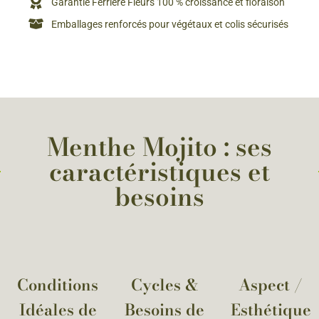
Garantie Ferriere Fleurs 100 % croissance et floraison
Emballages renforcés pour végétaux et colis sécurisés
Menthe Mojito : ses
caractéristiques et
besoins
Conditions
Cycles &
Aspect /
Idéales de
Besoins de
Esthétique