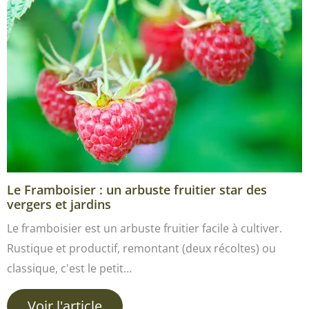
Le Framboisier : un arbuste fruitier star des
vergers et jardins
Le framboisier est un arbuste fruitier facile à cultiver.
Rustique et productif, remontant (deux récoltes) ou
classique, c'est le petit…
Voir l'article