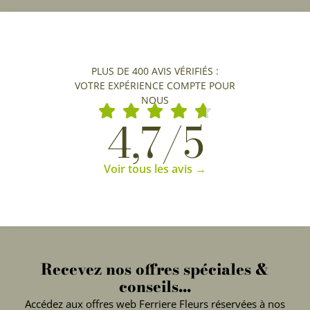
PLUS DE 400 AVIS VÉRIFIÉS :
VOTRE EXPÉRIENCE COMPTE POUR
NOUS
4,7/5
Voir tous les avis →
Recevez nos offres spéciales &
conseils...
Accédez aux offres web Ferriere Fleurs réservées à nos