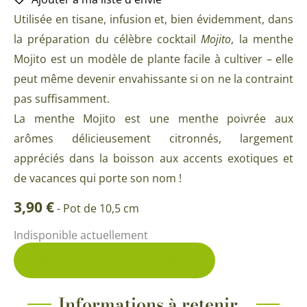
Utilisée en tisane, infusion et, bien évidemment, dans
la préparation du célèbre cocktail
Mojito
, la menthe
Mojito est un modèle de plante facile à cultiver – elle
peut même devenir envahissante si on ne la contraint
pas suffisamment.
La menthe Mojito est une menthe poivrée aux
arômes délicieusement citronnés, largement
appréciés dans la boisson aux accents exotiques et
de vacances qui porte son nom !
3,90
€
-
Pot de 10,5 cm
Indisponible actuellement
Me prévenir du retour en stock
Informations à retenir...