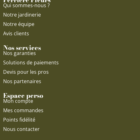
k
a
Qui sommes-nous ?
m
Notre jardinerie
Notre équipe
Avis clients
Nos services
Nos garanties
Solutions de paiements
Devis pour les pros
Nos partenaires
Espace perso
Mon compte
Mes commandes
Points fidélité
Nous contacter