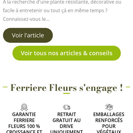
À la recherche d'une plante résistante, décorative ou
facile à entretenir ou tout çà en même temps ?
Connaissez-vous le…
Voir l'article
Voir tous nos articles & conseils
Ferriere Fleurs s'engage !
GARANTIE
RETRAIT
EMBALLAGES
FERRIERE
GRATUIT AU
RENFORCÉS
FLEURS 100 %
DRIVE
POUR
CROISSANCE ET
UNIQUEMENT
VÉGÉTAUX