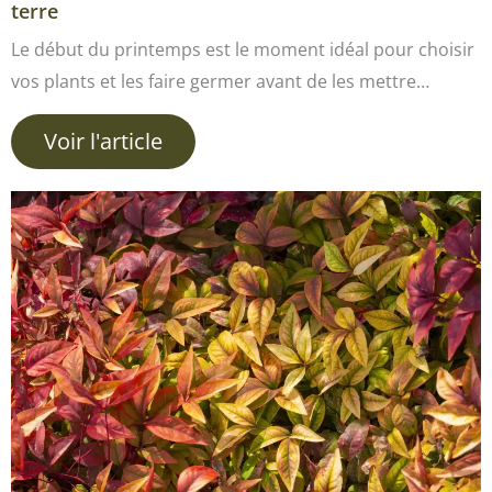
terre
Le début du printemps est le moment idéal pour choisir
vos plants et les faire germer avant de les mettre…
Voir l'article