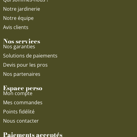
m
Notre jardinerie
Notre équipe
Avis clients
Nos services
Nos garanties
Solutions de paiements
Devis pour les pros
Nos partenaires
Espace perso
Mon compte
Mes commandes
Points fidélité
Nous contacter
Paiements acceptés