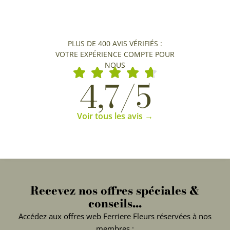
PLUS DE 400 AVIS VÉRIFIÉS :
VOTRE EXPÉRIENCE COMPTE POUR
NOUS
4,7/5
Voir tous les avis →
Recevez nos offres spéciales &
conseils...
Accédez aux offres web Ferriere Fleurs réservées à nos
membres :