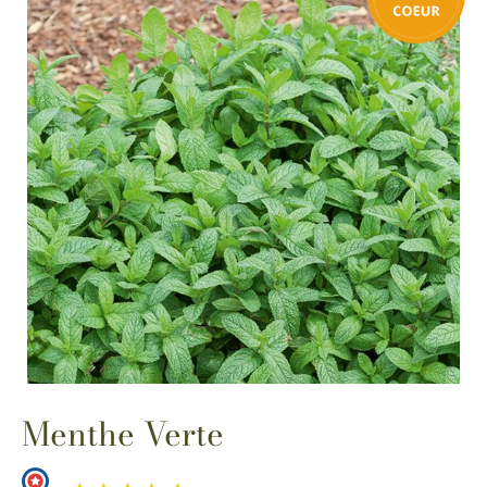
Menthe Verte