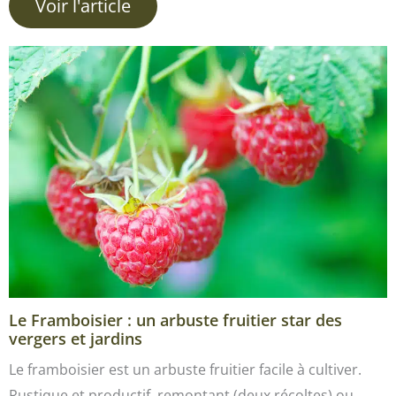
Voir l'article
Le Framboisier : un arbuste fruitier star des
vergers et jardins
Le framboisier est un arbuste fruitier facile à cultiver.
Rustique et productif, remontant (deux récoltes) ou