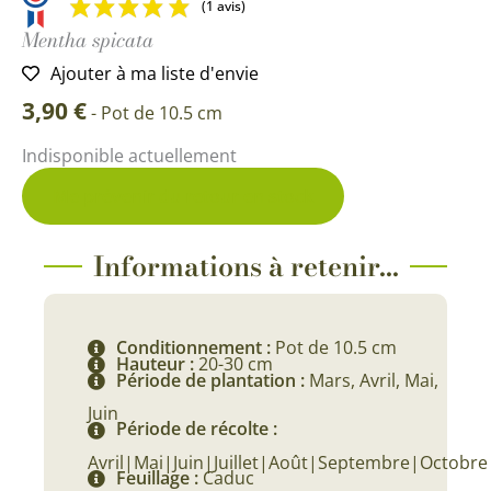
(1 avis)
Mentha spicata
Ajouter à ma liste d'envie
3,90
€
-
Pot de 10.5 cm
Indisponible actuellement
Me prévenir du retour en stock
Informations à retenir...
Conditionnement :
Pot de 10.5 cm
Hauteur :
20-30 cm
Période de plantation :
Mars, Avril, Mai,
Juin
Période de récolte :
Avril|Mai|Juin|Juillet|Août|Septembre|Octobre
Feuillage :
Caduc