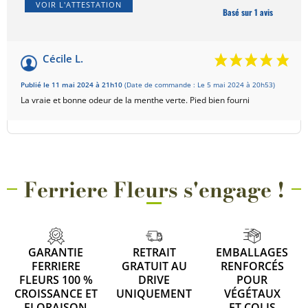
VOIR L'ATTESTATION
Basé sur 1 avis
Cécile L.
Publié le 11 mai 2024 à 21h10
(Date de commande : Le 5 mai 2024 à 20h53)
La vraie et bonne odeur de la menthe verte. Pied bien fourni
Ferriere Fleurs s'engage !
GARANTIE
RETRAIT
EMBALLAGES
FERRIERE
GRATUIT AU
RENFORCÉS
FLEURS 100 %
DRIVE
POUR
CROISSANCE ET
UNIQUEMENT
VÉGÉTAUX
FLORAISON
ET COLIS