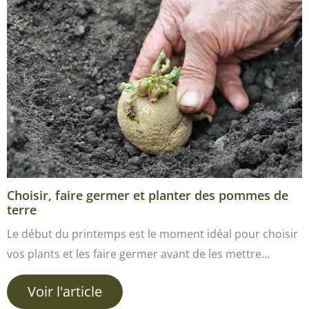
Choisir, faire germer et planter des pommes de
terre
Le début du printemps est le moment idéal pour choisir
vos plants et les faire germer avant de les mettre…
Voir l'article