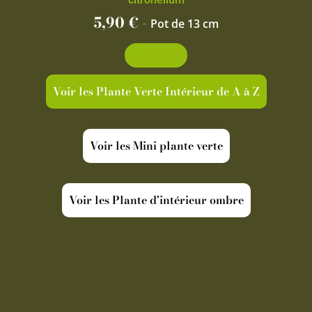
5,90
€
-
Pot de 13 cm
Découvrir
Voir les Plante Verte Intérieur de A à Z
Voir les Mini plante verte
Voir les Plante d'intérieur ombre