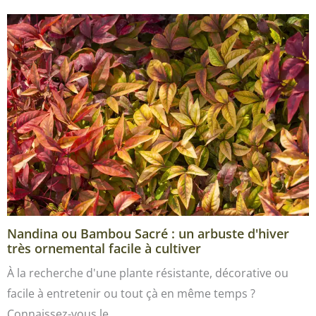
Nandina ou Bambou Sacré : un arbuste d'hiver
très ornemental facile à cultiver
À la recherche d'une plante résistante, décorative ou
facile à entretenir ou tout çà en même temps ?
Connaissez-vous le…