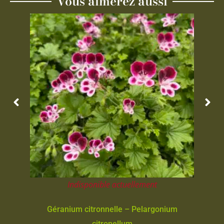
Vous aimerez aussi
Indisponible actuellement
Géranium citronnelle – Pelargonium
citronellum