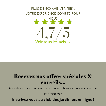
PLUS DE 400 AVIS VÉRIFIÉS :
VOTRE EXPÉRIENCE COMPTE POUR
NOUS
4,7/5
Voir tous les avis →
Recevez nos offres spéciales &
conseils...
Accédez aux offres web Ferriere Fleurs réservées à nos
membres :
Inscrivez-vous au club des jardiniers en ligne !