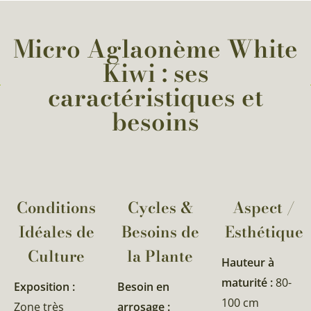
Micro Aglaonème White
Kiwi : ses
caractéristiques et
besoins
Conditions
Cycles &
Aspect /
Idéales de
Besoins de
Esthétique
Culture
la Plante​
Hauteur à
maturité :
80-
Exposition :
Besoin en
100 cm
Zone très
arrosage :