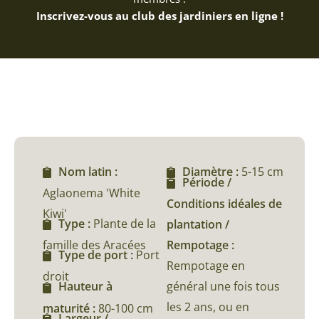
Inscrivez-vous au club des jardiniers en ligne !
Nom latin :
Diamètre :
5-15 cm
Période /
Aglaonema 'White
Conditions idéales de
Kiwi'
Type :
Plante de la
plantation /
famille des Aracées
Rempotage :
Type de port :
Port
Rempotage en
droit
général une fois tous
Hauteur à
les 2 ans, ou en
maturité :
80-100 cm
Largeur /