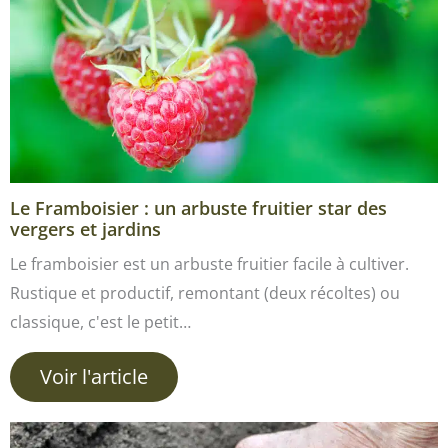
Le Framboisier : un arbuste fruitier star des
vergers et jardins
Le framboisier est un arbuste fruitier facile à cultiver.
Rustique et productif, remontant (deux récoltes) ou
classique, c'est le petit…
Voir l'article