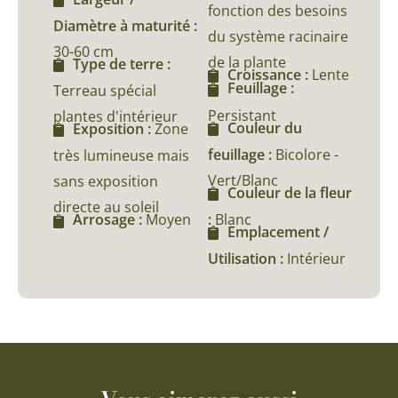
fonction des besoins
Diamètre à maturité :
du système racinaire
30-60 cm
de la plante
Type de terre :
Croissance :
Lente
Feuillage :
Terreau spécial
Persistant
plantes d'intérieur
Couleur du
Exposition :
Zone
feuillage :
Bicolore -
très lumineuse mais
Vert/Blanc
sans exposition
Couleur de la fleur
directe au soleil
:
Blanc
Arrosage :
Moyen
Emplacement /
Utilisation :
Intérieur