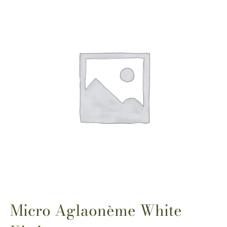
Micro Aglaonème White