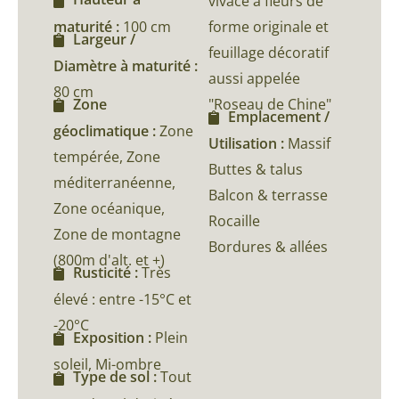
vivace à fleurs de
maturité :
100 cm
forme originale et
Largeur /
feuillage décoratif
Diamètre à maturité :
aussi appelée
80 cm
"Roseau de Chine"
Zone
Emplacement /
géoclimatique :
Zone
Utilisation :
Massif
tempérée, Zone
Buttes & talus
méditerranéenne,
Balcon & terrasse
Zone océanique,
Rocaille
Zone de montagne
Bordures & allées
(800m d'alt. et +)
Rusticité :
Très
élevé : entre -15°C et
-20°C
Exposition :
Plein
soleil, Mi-ombre
Type de sol :
Tout