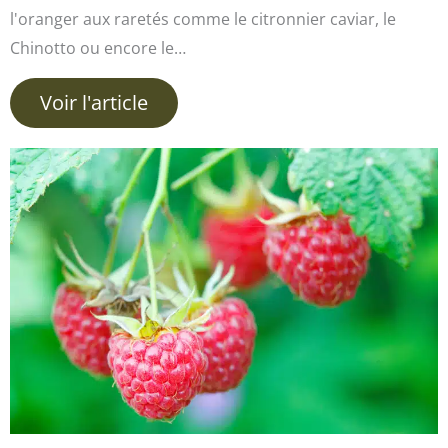
l'oranger aux raretés comme le citronnier caviar, le
Chinotto ou encore le…
Voir l'article