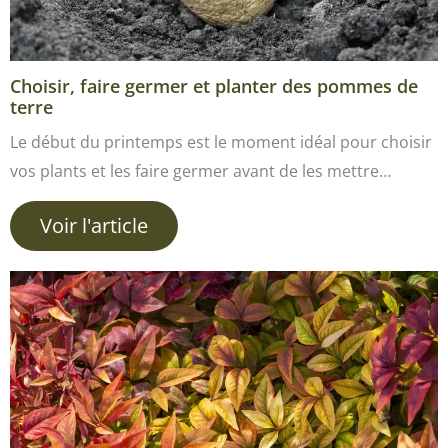
Choisir, faire germer et planter des pommes de
terre
Le début du printemps est le moment idéal pour choisir
vos plants et les faire germer avant de les mettre…
Voir l'article