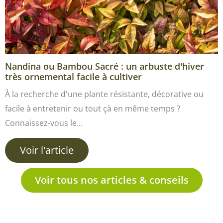
Nandina ou Bambou Sacré : un arbuste d'hiver
très ornemental facile à cultiver
À la recherche d'une plante résistante, décorative ou
facile à entretenir ou tout çà en même temps ?
Connaissez-vous le…
Voir l'article
Voir tous nos articles & conseils