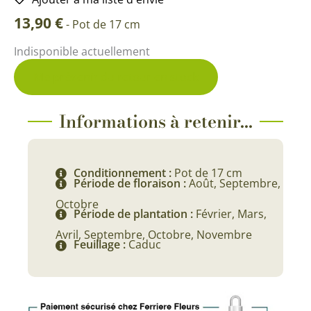
13,90
€
-
Pot de 17 cm
Indisponible actuellement
Me prévenir du retour en stock
Informations à retenir...
Conditionnement :
Pot de 17 cm
Période de floraison :
Août, Septembre,
Octobre
Période de plantation :
Février, Mars,
Avril, Septembre, Octobre, Novembre
Feuillage :
Caduc