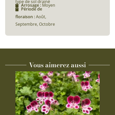
type de sol drainé
Arrosage :
Moyen
Période de
floraison :
Août,
Septembre, Octobre
Vous aimerez aussi