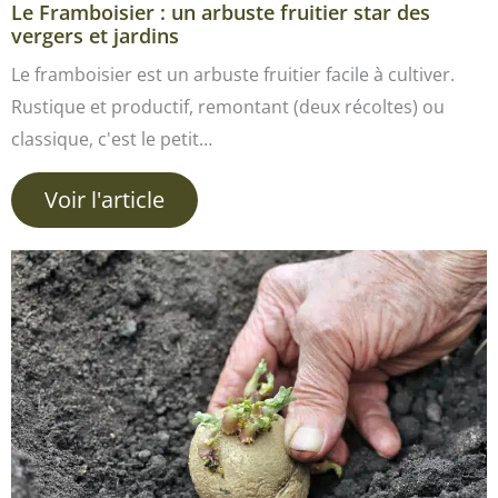
Le Framboisier : un arbuste fruitier star des
vergers et jardins
Le framboisier est un arbuste fruitier facile à cultiver.
Rustique et productif, remontant (deux récoltes) ou
classique, c'est le petit…
Voir l'article