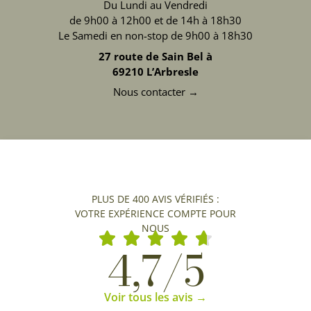
Du Lundi au Vendredi
de 9h00 à 12h00 et de 14h à 18h30
Le Samedi en non-stop de 9h00 à 18h30
27 route de Sain Bel à
69210 L’Arbresle
Nous contacter →
PLUS DE 400 AVIS VÉRIFIÉS :
VOTRE EXPÉRIENCE COMPTE POUR
NOUS
4,7/5
Voir tous les avis →