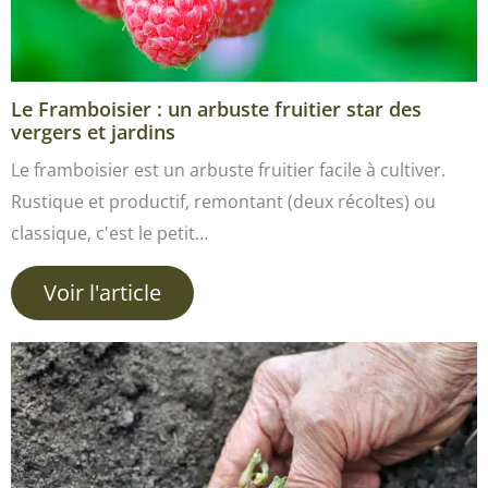
Le Framboisier : un arbuste fruitier star des
vergers et jardins
Le framboisier est un arbuste fruitier facile à cultiver.
Rustique et productif, remontant (deux récoltes) ou
classique, c'est le petit…
Voir l'article