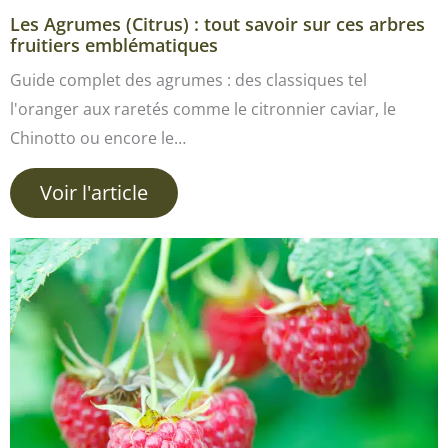
Les Agrumes (Citrus) : tout savoir sur ces arbres
fruitiers emblématiques
Guide complet des agrumes : des classiques tel
l'oranger aux raretés comme le citronnier caviar, le
Chinotto ou encore le…
Voir l'article