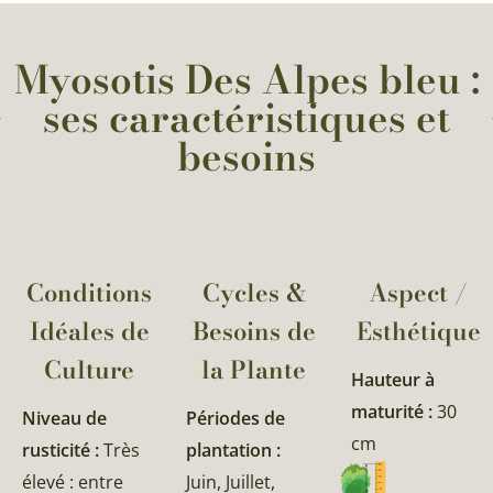
Myosotis Des Alpes bleu :
ses caractéristiques et
besoins
Conditions
Cycles &
Aspect /
Idéales de
Besoins de
Esthétique
Culture
la Plante​
Hauteur à
maturité :
30
Niveau de
Périodes de
cm
rusticité :
Très
plantation :
élevé : entre
Juin, Juillet,