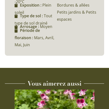
-20°C
Bordures & allées
Exposition :
Plein
Petits jardins & Petits
soleil
Type de sol :
Tout
espaces
type de sol drainé
Arrosage :
Moyen
Période de
floraison :
Mars, Avril,
Mai, Juin
Vous aimerez aussi