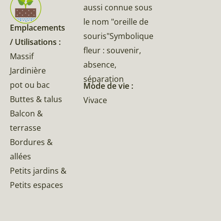
aussi connue sous
le nom "oreille de
Emplacements
souris"Symbolique
/ Utilisations :
fleur : souvenir,
Massif
absence,
Jardinière
séparation
pot ou bac
Mode de vie :
Buttes & talus
Vivace
Balcon &
terrasse
Bordures &
allées
Petits jardins &
Petits espaces