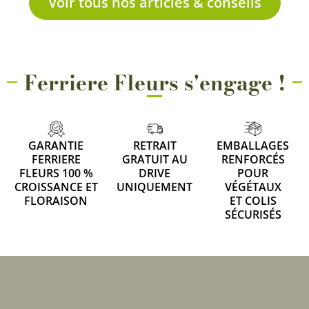
Voir tous nos articles & conseils
Ferriere Fleurs s'engage !
GARANTIE
RETRAIT
EMBALLAGES
FERRIERE
GRATUIT AU
RENFORCÉS
FLEURS 100 %
DRIVE
POUR
CROISSANCE ET
UNIQUEMENT
VÉGÉTAUX
FLORAISON
ET COLIS
SÉCURISÉS