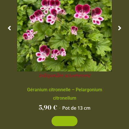
Indisponible actuellement
Géranium citronnelle – Pelargonium
citronellum
5,90
€
-
Pot de 13 cm
Découvrir