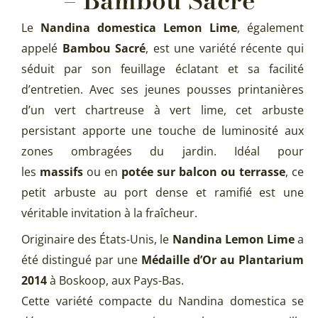
– Bambou Sacré
Le
Nandina domestica Lemon Lime
, également
appelé
Bambou Sacré
, est une variété récente qui
séduit par son feuillage éclatant et sa facilité
d’entretien. Avec ses jeunes pousses printanières
d’un vert chartreuse à vert lime, cet arbuste
persistant apporte une touche de luminosité aux
zones ombragées du jardin. Idéal pour
les
massifs
ou en
potée sur balcon ou terrasse
, ce
petit arbuste au port dense et ramifié est une
véritable invitation à la fraîcheur.
Originaire des États-Unis, le
Nandina Lemon Lime
a
été distingué par une
Médaille d’Or au Plantarium
2014
à Boskoop, aux Pays-Bas.
Cette variété compacte du Nandina domestica se