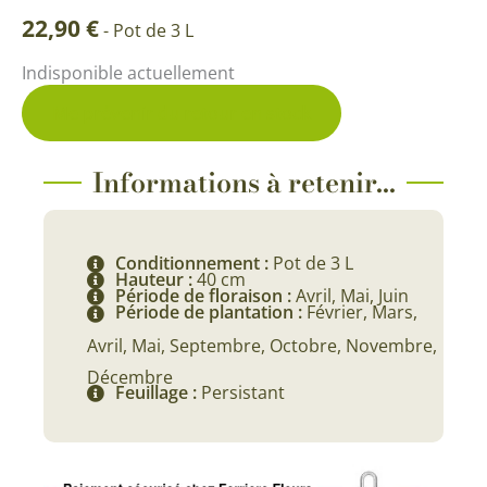
22,90
€
-
Pot de 3 L
Indisponible actuellement
Me prévenir du retour en stock
Informations à retenir...
Conditionnement :
Pot de 3 L
Hauteur :
40 cm
Période de floraison :
Avril, Mai, Juin
Période de plantation :
Février, Mars,
Avril, Mai, Septembre, Octobre, Novembre,
Décembre
Feuillage :
Persistant