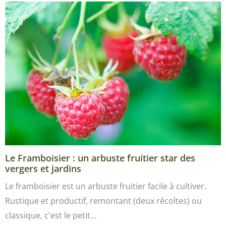
Le Framboisier : un arbuste fruitier star des
vergers et jardins
Le framboisier est un arbuste fruitier facile à cultiver.
Rustique et productif, remontant (deux récoltes) ou
classique, c'est le petit…