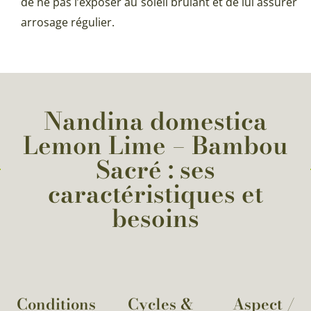
de ne pas l’exposer au soleil brûlant et de lui assurer
arrosage régulier.
Nandina domestica
Lemon Lime – Bambou
Sacré : ses
caractéristiques et
besoins
Conditions
Cycles &
Aspect /