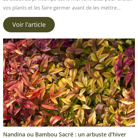
vos plants et les faire germer avant de les mettre…
Voir l'article
Nandina ou Bambou Sacré : un arbuste d'hiver