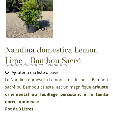
Nandina domestica Lemon
Lime – Bambou Sacré
Nandina domestica 'Lemon lime'
Ajouter à ma liste d'envie
Le Nandina domestica Lemon Lime, lui-aussi Bambou
sacré ou Bambou céleste, est un magnifique
arbuste
ornemental au feuillage persistant à la teinte
dorée lumineuse
.
Pot de 3 Litres
.