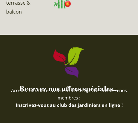
terrasse &
balcon
Recevez nos offres spéciales...
Accédez aux offres web Ferriere Fleurs réservées à nos
membres :
Inscrivez-vous au club des jardiniers en ligne !