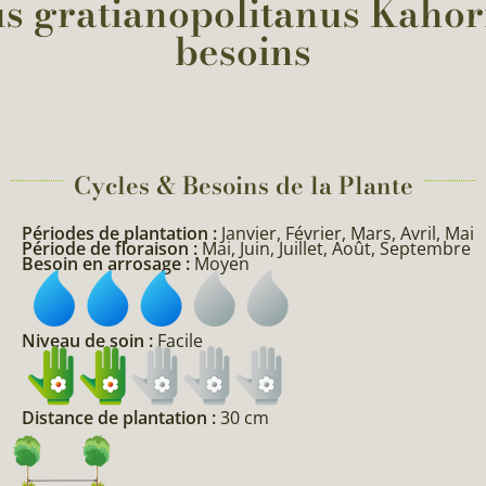
s gratianopolitanus Kahori 
besoins
Cycles & Besoins de la Plante​
Périodes de plantation :
Janvier, Février, Mars, Avril, Mai
Période de floraison :
Mai, Juin, Juillet, Août, Septembre
Besoin en arrosage :
Moyen
Niveau de soin :
Facile
Distance de plantation :
30 cm