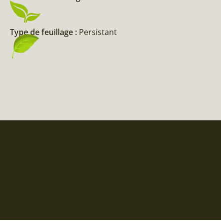
Type de feuillage :
Persistant