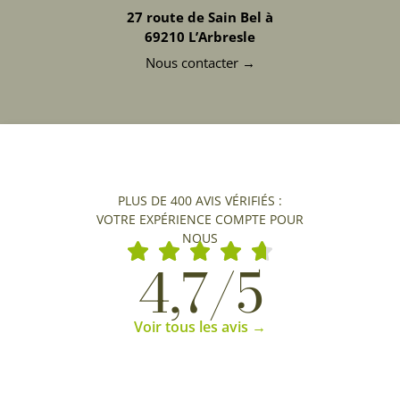
27 route de Sain Bel à
69210 L’Arbresle
Nous contacter →
PLUS DE 400 AVIS VÉRIFIÉS :
VOTRE EXPÉRIENCE COMPTE POUR
NOUS
4,7/5
Voir tous les avis →