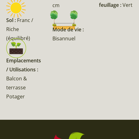
feuillage :
Vert
cm
Sol :
Franc /
Riche
Mode de vie :
(équilibré)
Bisannuel
Emplacements
/ Utilisations :
Balcon &
terrasse
Potager