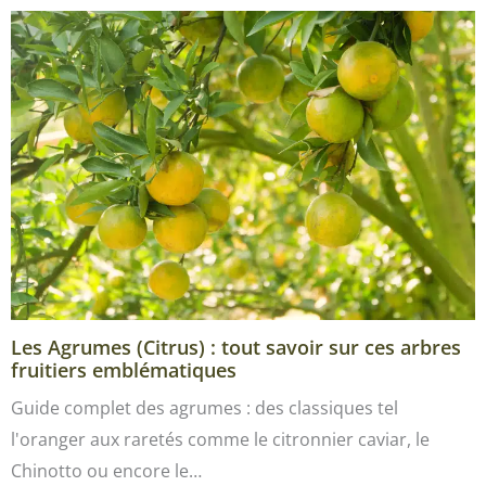
Les Agrumes (Citrus) : tout savoir sur ces arbres
fruitiers emblématiques
Guide complet des agrumes : des classiques tel
l'oranger aux raretés comme le citronnier caviar, le
Chinotto ou encore le…