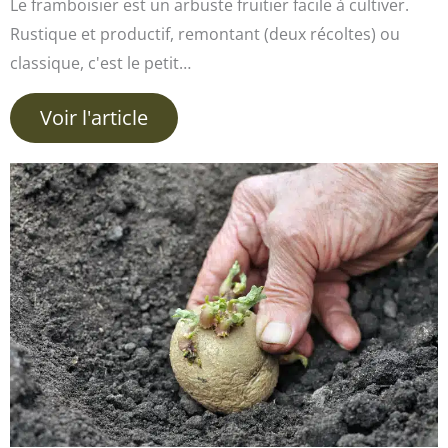
Le framboisier est un arbuste fruitier facile à cultiver.
Rustique et productif, remontant (deux récoltes) ou
classique, c'est le petit…
Voir l'article